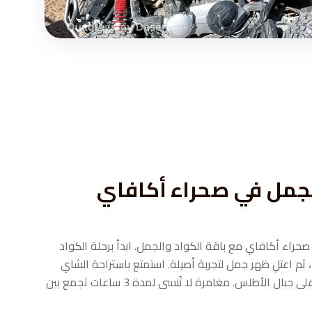
لجمل في صحراء أكافاي
راء أكافاي مع باقة الكواد والجمل. ابدأ برحلة الكواد
 ثم اعتلِ ظهر جمل لتجربة أصيلة. استمتع باستراحة الشاي
في مخيم تقليدي مع إطلالات على جبال الأطلس. مغامرة لا تُنسى لمدة 3 ساعات تجمع بين