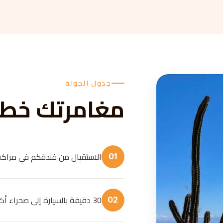
جدول الجولة
مغامرتك خط
الاستقبال من فندقكم في مرا
01
30 دقيقة بالسيارة إلى صحراء أكافاي
02