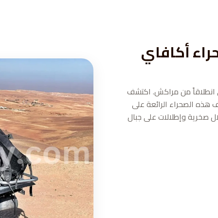
حراء أكافاي
ي انطلاقاً من مراكش. اكتشف
 هذه الصحراء الرائعة على
ل صخرية وإطلالات على جبال