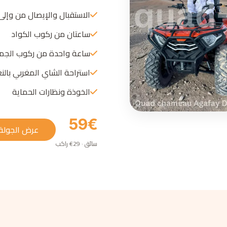
الاستقبال والإيصال من وإلى
ساعتان من ركوب الكواد
ساعة واحدة من ركوب الجم
استراحة الشاي المغربي بالنع
الخوذة ونظارات الحماية
59€
عرض الجولة
سائق · 29€ راكب