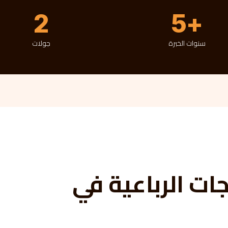
2
5+
سنوات الخبرة
جولات
ات الرباعية في