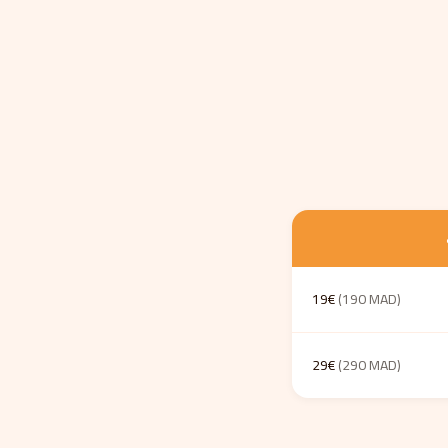
19€
(190 MAD)
29€
(290 MAD)