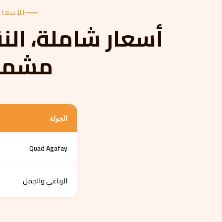
الأسعار
أسعار شاملة، الن
مشمو
الجولة
Quad Agafay
الرباعي والجمل