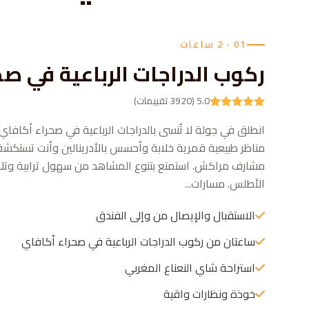
01 · 2 ساعات
ركوب الدراجات الرباعية في ص
5.0 (3920 تقييمات)
انطلق في جولة لا تُنسى بالدراجات الرباعية في صحراء أكافا
مناظر طبيعية قمرية خلابة وأحسس بالأدرينالين وأنت تستكشف
مشارف مراكش. استمتع بتنوع المشاهد من سهول ترابية وتلا
الأطلس. مسارات...
الاستقبال والإيصال من وإلى الفندق
ساعتان من ركوب الدراجات الرباعية في صحراء أكافاي
استراحة شاي النعناع المغربي
خوذة ونظارات واقية