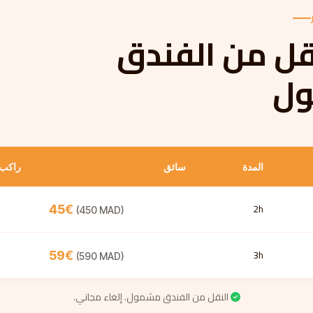
قل من الفندق
ل
المدة
سائق
راكب
2h
45€
(450 MAD)
3h
59€
(590 MAD)
النقل من الفندق مشمول. إلغاء مجاني.