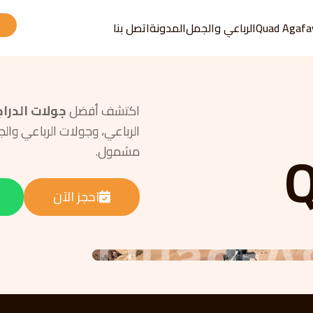
Quad Agafa
الرباعي والجمل
المدونة
اتصل بنا
اكتشف أفضل
جولات الدرا
Q
مشمول.
احجز الآن