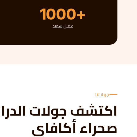
1000+
عميل سعيد
جولاتنا
اكتشف جولات الدراج
صحراء أكافاي