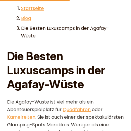
Skip to content
Startseite
Blog
Die Besten Luxuscamps in der Agafay-
Wüste
Die Besten
Luxuscamps in der
Agafay-Wüste
Die Agafay-Wüste ist viel mehr als ein
Abenteuerspielplatz für
Quadfahren
oder
Kamelreiten
. Sie ist auch einer der spektakulärsten
Glamping-Spots Marokkos. Weniger als eine