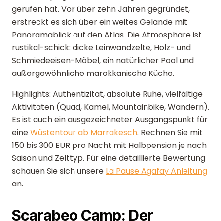
gerufen hat. Vor über zehn Jahren gegründet,
erstreckt es sich über ein weites Gelände mit
Panoramablick auf den Atlas. Die Atmosphäre ist
rustikal-schick: dicke Leinwandzelte, Holz- und
Schmiedeeisen-Möbel, ein natürlicher Pool und
außergewöhnliche marokkanische Küche.
Highlights: Authentizität, absolute Ruhe, vielfältige
Aktivitäten (Quad, Kamel, Mountainbike, Wandern).
Es ist auch ein ausgezeichneter Ausgangspunkt für
eine
Wüstentour ab Marrakesch
. Rechnen Sie mit
150 bis 300 EUR pro Nacht mit Halbpension je nach
Saison und Zelttyp. Für eine detaillierte Bewertung
schauen Sie sich unsere
La Pause Agafay Anleitung
an.
Scarabeo Camp: Der