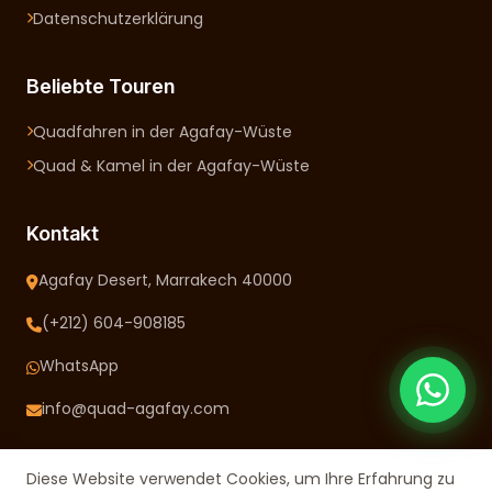
Datenschutzerklärung
Beliebte Touren
Quadfahren in der Agafay-Wüste
Quad & Kamel in der Agafay-Wüste
Kontakt
Agafay Desert, Marrakech 40000
(+212) 604-908185
WhatsApp
info@quad-agafay.com
Diese Website verwendet Cookies, um Ihre Erfahrung zu