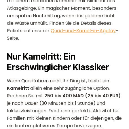
mit einem friedlichen Kamelritt mit Blick auf das
Atlasgebirge. Ein magischer Moment, besonders
am späten Nachmittag, wenn das goldene Licht
die Wüste umhüllt. Finden Sie die Details dieses
Pakets auf unserer
Quad-und-Kamel-in-Agafay
-
Seite.
Nur Kamelritt: Ein
Erschwinglicher Klassiker
Wenn Quadfahren nicht Ihr Ding ist, bleibt ein
Kamelritt
allein eine sehr zugängliche Option.
Rechnen Sie mit
250 bis 400 MAD (25 bis 40 EUR)
je nach Dauer (30 Minuten bis 1 Stunde) und
Inklusivleistungen. Es ist eine perfekte Aktivität für
Familien mit kleinen Kindern oder für diejenigen, die
ein kontemplativeres Tempo bevorzugen.