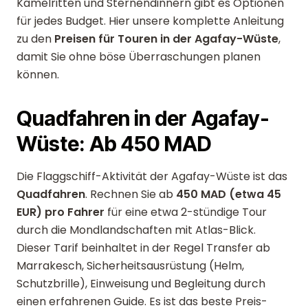
Kamelritten und Sternendinnern gibt es Optionen
für jedes Budget. Hier unsere komplette Anleitung
zu den
Preisen für Touren in der Agafay-Wüste
,
damit Sie ohne böse Überraschungen planen
können.
Quadfahren in der Agafay-
Wüste: Ab 450 MAD
Die Flaggschiff-Aktivität der Agafay-Wüste ist das
Quadfahren
. Rechnen Sie ab
450 MAD (etwa 45
EUR) pro Fahrer
für eine etwa 2-stündige Tour
durch die Mondlandschaften mit Atlas-Blick.
Dieser Tarif beinhaltet in der Regel Transfer ab
Marrakesch, Sicherheitsausrüstung (Helm,
Schutzbrille), Einweisung und Begleitung durch
einen erfahrenen Guide. Es ist das beste Preis-