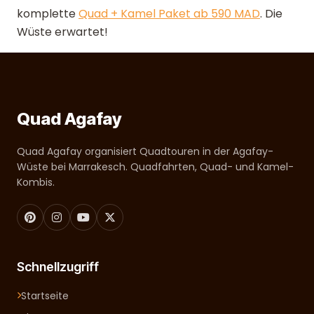
komplette
Quad + Kamel Paket ab 590 MAD
. Die
Wüste erwartet!
Quad Agafay
Quad Agafay organisiert Quadtouren in der Agafay-
Wüste bei Marrakesch. Quadfahrten, Quad- und Kamel-
Kombis.
Schnellzugriff
Startseite