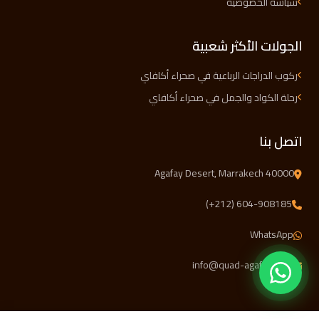
سياسة الخصوصية
الجولات الأكثر شعبية
ركوب الدراجات الرباعية في صحراء أكافاي
رحلة الكواد والجمل في صحراء أكافاي
اتصل بنا
Agafay Desert, Marrakech 40000
(+212) 604-908185
WhatsApp
info@quad-agafay.com