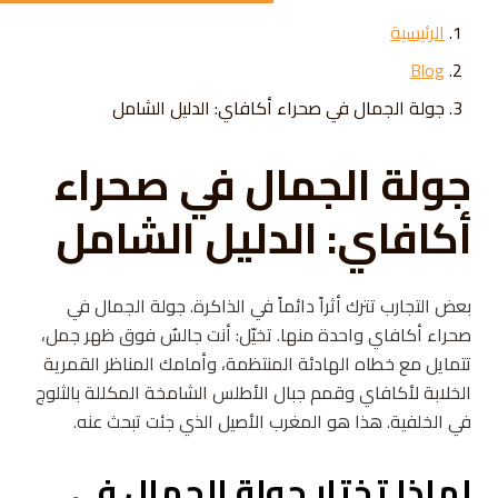
Skip to conten
الرئيسية
Blog
جولة الجمال في صحراء أكافاي: الدليل الشامل
جولة الجمال في صحراء
أكافاي: الدليل الشامل
بعض التجارب تترك أثراً دائماً في الذاكرة. جولة الجمال في
صحراء أكافاي واحدة منها. تخيّل: أنت جالسٌ فوق ظهر جمل،
تتمايل مع خطاه الهادئة المنتظمة، وأمامك المناظر القمرية
الخلابة لأكافاي وقمم جبال الأطلس الشامخة المكللة بالثلوج
في الخلفية. هذا هو المغرب الأصيل الذي جئت تبحث عنه.
لماذا تختار جولة الجمال في