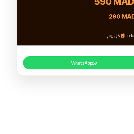
590 MA
290 MA
كل يوم
WhatsApp