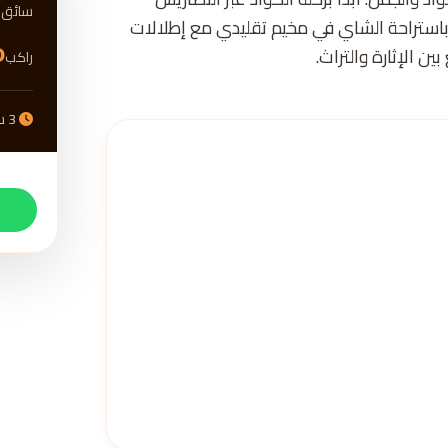
D
سائق
ع باستراحة الشاي في مخيم تقليدي مع إطلالات
D
راكب
3 ساعات