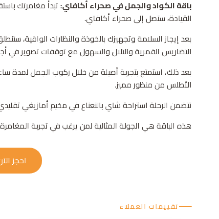
باقة الكواد والجمل في صحراء أكافاي:
القيادة، ستصل إلى صحراء أكافاي.
بعد إيجاز السلامة وتجهيزك بالخوذة والنظارات الواقية، ستنط
التضاريس القمرية والتلال والسهول مع توقفات تصوير في أج
بعد ذلك، استمتع بتجربة أصيلة من خلال ركوب الجمل لمدة ساعة 
الأطلس من منظور مميز.
تتضمن الرحلة استراحة شاي بالنعناع في مخيم أمازيغي تقليدي،
هذه الباقة هي الجولة المثالية لمن يرغب في تجربة المغامرة 
احجز الآن
تقييمات العملاء