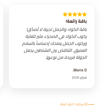
باقة رائعة!
باقة الكواد والجمل تجربة لا تُصدَّق!
ركوب الكواد في الصحراء مثير للغاية
وركوب الجمل يمنحك إحساساً بالسلام
العميق. التناقض بين النشاطين يجعل
الجولة فريدة من نوعها.
Marie D.
فبراير 2026
الأسئلة الشائعة