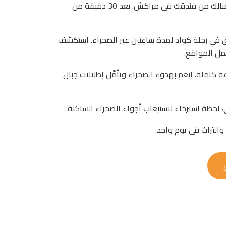
تبدأ مغامرتك باستقبالك من فندقك في مراكش. بعد 30 دقيقة من
لق في رحلة كواد لمدة ساعتين عبر الصحراء. استكشف
مل المواقع.
كاملة. اِنعم بهدوء الصحراء وتأمَّل إطلالات جبال
 لحظة استرخاء لاستيعاب أجواء الصحراء الساكنة.
والتراث في يوم واحد.