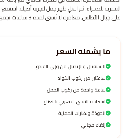
القمرية للصحراء، ثم اعتلِ ظهر جمل لتجربة أصيلة. استمت
على جبال الأطلس. مغامرة لا تُنسى لمدة 3 ساعات تجمع بين الإثارة والتراث.
ما يشمله السعر
الاستقبال والإيصال من وإلى الفندق
ساعتان من ركوب الكواد
ساعة واحدة من ركوب الجمل
استراحة الشاي المغربي بالنعناع
الخوذة ونظارات الحماية
إلغاء مجاني