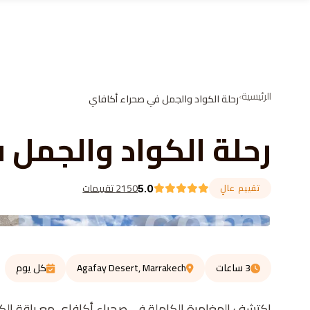
Skip to conten
الرئيسية
›
رحلة الكواد والجمل في صحراء أكافاي
رحلة الكواد والجمل 
2150 تقييمات
تقييم عالٍ
5.0
3 ساعات
Agafay Desert, Marrakech
كل يوم
اكتشف المغامرة الكاملة في صحراء أكافاي مع باقة الكواد