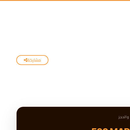
مشاركة
والحجز