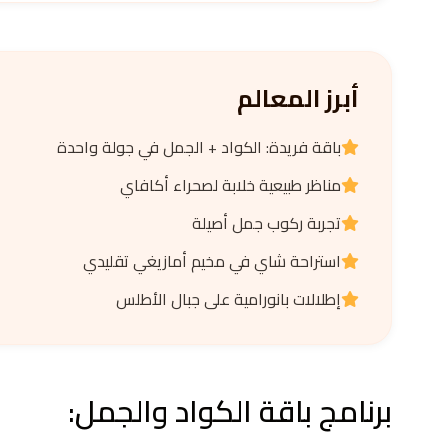
أبرز المعالم
باقة فريدة: الكواد + الجمل في جولة واحدة
مناظر طبيعية خلابة لصحراء أكافاي
تجربة ركوب جمل أصيلة
استراحة شاي في مخيم أمازيغي تقليدي
إطلالات بانورامية على جبال الأطلس
برنامج باقة الكواد والجمل: