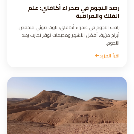
رصد النجوم في صحراء أكافاي: علم
الفلك والمراقبة
راقب النجوم في صحراء أكافاي: تلوث ضوئي منخفض،
أبراج مرئية، أفضل الأشهر ومخيمات توفر تجارب رصد
النجوم.
اقرأ المزيد