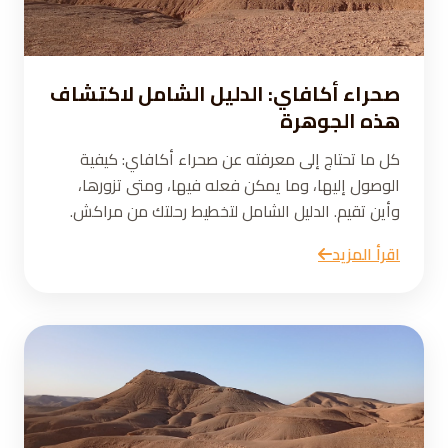
صحراء أكافاي: الدليل الشامل لاكتشاف
هذه الجوهرة
كل ما تحتاج إلى معرفته عن صحراء أكافاي: كيفية
الوصول إليها، وما يمكن فعله فيها، ومتى تزورها،
وأين تقيم. الدليل الشامل لتخطيط رحلتك من مراكش.
اقرأ المزيد