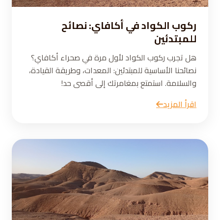
ركوب الكواد في أكافاي: نصائح
للمبتدئين
هل تجرب ركوب الكواد لأول مرة في صحراء أكافاي؟
نصائحنا الأساسية للمبتدئين: المعدات، وطريقة القيادة،
والسلامة. استمتع بمغامرتك إلى أقصى حد!
اقرأ المزيد