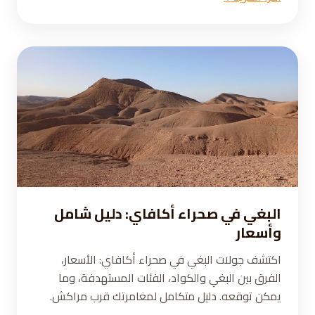
البغي في صحراء أكافاي: دليل شامل
وأسعار
اكتشف جولات البغي في صحراء أكافاي: الأسعار،
الفرق بين البغي والكواد، الفئات المستهدفة، وما
يمكن توقعه. دليل متكامل لمغامرتك قرب مراكش.