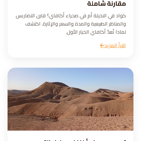
مقارنة شاملة
كواد في النخيلة أم في صحراء أكافاي؟ قارن التضاريس
والمناظر الطبيعية والمدة والسعر والإثارة. اكتشف
لماذا تُعدّ أكافاي الخيار الأول.
اقرأ المزيد