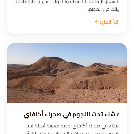
الأسعار، الإقامة، الأنشطة والأجواء البدوية. دليلك لحجز
ليلتك في المخيم.
اقرأ المزيد
عشاء تحت النجوم في صحراء أكافاي
عشاء في صحراء أكافاي: وجبة مغربية أصيلة تحت
النجوم، أفضل المخيمات والأسعار والنصائح. اكتشف