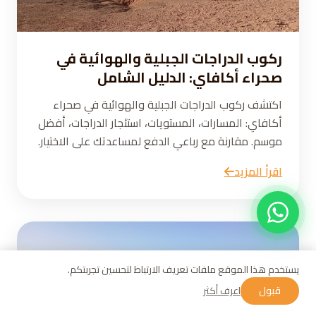
ركوب الدراجات الجبلية والهوائية في
صحراء أكافاي: الدليل الشامل
اكتشف ركوب الدراجات الجبلية والهوائية في صحراء
أكافاي: المسارات، المستويات، استئجار الدراجات، أفضل
موسم. مقارنة مع رباعي الدفع لمساعدتك على الاختيار.
اقرأ المزيد
يستخدم هذا الموقع ملفات تعريف الارتباط لتحسين تجربتكم.
قبول
اعرف أكثر