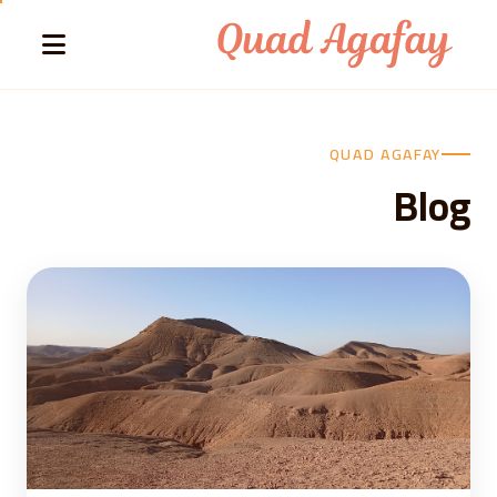
Skip to conten
QUAD AGAFAY
Blog