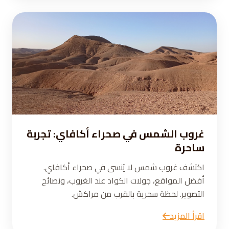
غروب الشمس في صحراء أكافاي: تجربة
ساحرة
اكتشف غروب شمس لا يُنسى في صحراء أكافاي.
أفضل المواقع، جولات الكواد عند الغروب، ونصائح
التصوير. لحظة سحرية بالقرب من مراكش.
اقرأ المزيد