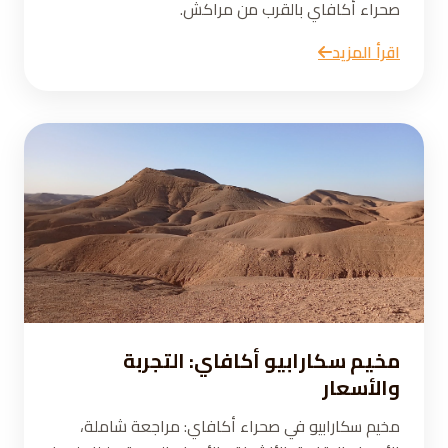
صحراء أكافاي بالقرب من مراكش.
اقرأ المزيد
مخيم سكارابيو أكافاي: التجربة
والأسعار
مخيم سكارابيو في صحراء أكافاي: مراجعة شاملة،