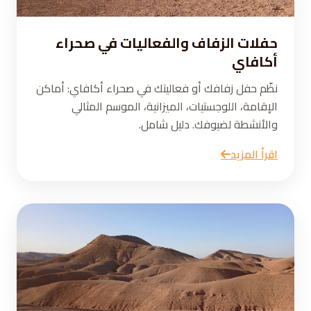
حفلات الزفاف والفعاليات في صحراء
أكافاي
نظّم حفل زفافك أو فعاليتك في صحراء أكافاي: أماكن
الإقامة، اللوجستيات، الميزانية، الموسم المثالي
والأنشطة لضيوفك. دليل شامل.
اقرأ المزيد