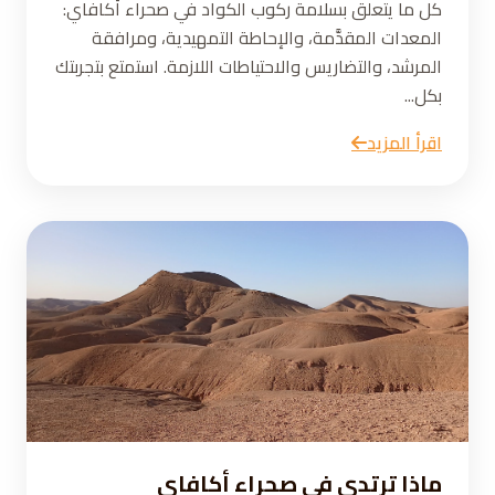
كل ما يتعلق بسلامة ركوب الكواد في صحراء أكافاي:
المعدات المقدَّمة، والإحاطة التمهيدية، ومرافقة
المرشد، والتضاريس والاحتياطات اللازمة. استمتع بتجربتك
بكل...
اقرأ المزيد
ماذا ترتدي في صحراء أكافاي