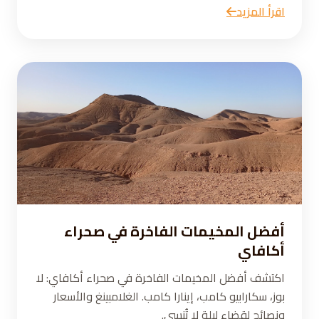
اقرأ المزيد
أفضل المخيمات الفاخرة في صحراء
أكافاي
اكتشف أفضل المخيمات الفاخرة في صحراء أكافاي: لا
بوز، سكارابيو كامب، إينارا كامب. الغلامبينغ والأسعار
ونصائح لقضاء ليلة لا تُنسى.