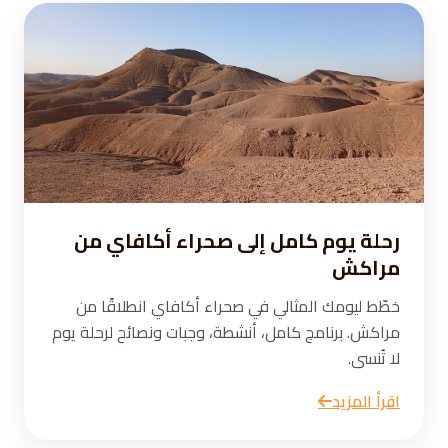
رحلة يوم كامل إلى صحراء أكافاي من
مراكش
خطّط ليومك المثالي في صحراء أكافاي انطلاقًا من
مراكش. برنامج كامل، أنشطة، وجبات ونصائح لرحلة يوم
لا تُنسى.
اقرأ المزيد