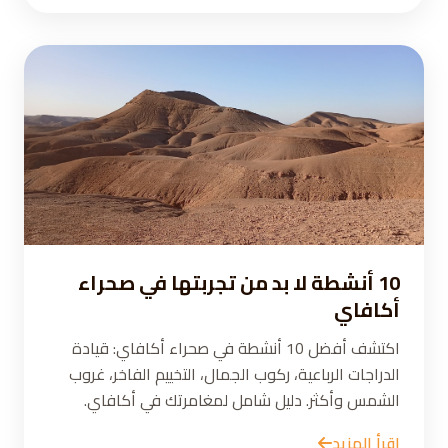
10 أنشطة لا بد من تجربتها في صحراء
أكافاي
اكتشف أفضل 10 أنشطة في صحراء أكافاي: قيادة
الدراجات الرباعية، ركوب الجمال، التخييم الفاخر، غروب
الشمس وأكثر. دليل شامل لمغامرتك في أكافاي.
اقرأ المزيد