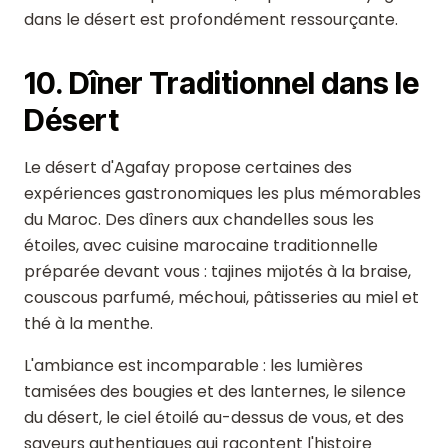
dans le désert est profondément ressourçante.
10. Dîner Traditionnel dans le
Désert
Le désert d'Agafay propose certaines des
expériences gastronomiques les plus mémorables
du Maroc. Des dîners aux chandelles sous les
étoiles, avec cuisine marocaine traditionnelle
préparée devant vous : tajines mijotés à la braise,
couscous parfumé, méchoui, pâtisseries au miel et
thé à la menthe.
L'ambiance est incomparable : les lumières
tamisées des bougies et des lanternes, le silence
du désert, le ciel étoilé au-dessus de vous, et des
saveurs authentiques qui racontent l'histoire