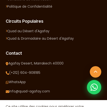
Politique de Confidentialité
Circuits Populaires
Quad au Désert d'Agafay
Quad & Dromadaire au Désert d'Agafay
Contact
Agafay Desert, Marrakech 40000
(+212) 604-908185
WhatsApp
info@quad-agafay.com
Ce site utilise des cookies pour améliorer votre