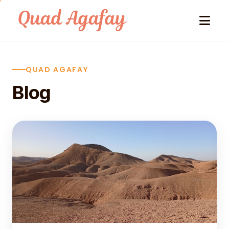
Skip to content
QUAD AGAFAY
Blog