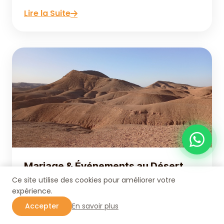
Lire la Suite
Mariage & Événements au Désert
d'Agafay
Ce site utilise des cookies pour améliorer votre
expérience.
Organisez votre mariage ou événement
Accepter
En savoir plus
dans le désert d'Agafay : lieux, logistique,