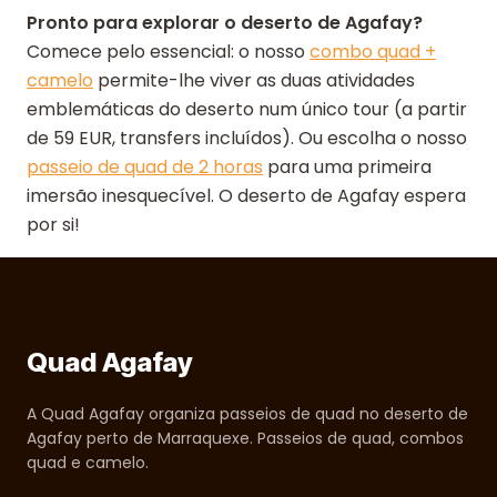
Pronto para explorar o deserto de Agafay?
Comece pelo essencial: o nosso
combo quad +
camelo
permite-lhe viver as duas atividades
emblemáticas do deserto num único tour (a partir
de 59 EUR, transfers incluídos). Ou escolha o nosso
passeio de quad de 2 horas
para uma primeira
imersão inesquecível. O deserto de Agafay espera
por si!
Quad Agafay
A Quad Agafay organiza passeios de quad no deserto de
Agafay perto de Marraquexe. Passeios de quad, combos
quad e camelo.