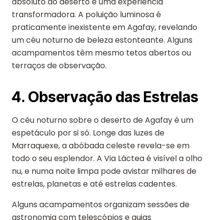
absoluto do deserto é uma experiência
transformadora. A poluição luminosa é
praticamente inexistente em Agafay, revelando
um céu noturno de beleza estonteante. Alguns
acampamentos têm mesmo tetos abertos ou
terraços de observação.
4. Observação das Estrelas
O céu noturno sobre o deserto de Agafay é um
espetáculo por si só. Longe das luzes de
Marraquexe, a abóbada celeste revela-se em
todo o seu esplendor. A Via Láctea é visível a olho
nu, e numa noite limpa pode avistar milhares de
estrelas, planetas e até estrelas cadentes.
Alguns acampamentos organizam sessões de
astronomia com telescópios e guias