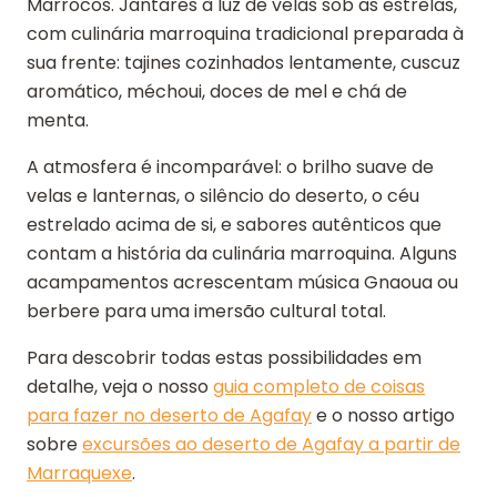
Marrocos. Jantares à luz de velas sob as estrelas,
com culinária marroquina tradicional preparada à
sua frente: tajines cozinhados lentamente, cuscuz
aromático, méchoui, doces de mel e chá de
menta.
A atmosfera é incomparável: o brilho suave de
velas e lanternas, o silêncio do deserto, o céu
estrelado acima de si, e sabores autênticos que
contam a história da culinária marroquina. Alguns
acampamentos acrescentam música Gnaoua ou
berbere para uma imersão cultural total.
Para descobrir todas estas possibilidades em
detalhe, veja o nosso
guia completo de coisas
para fazer no deserto de Agafay
e o nosso artigo
sobre
excursões ao deserto de Agafay a partir de
Marraquexe
.