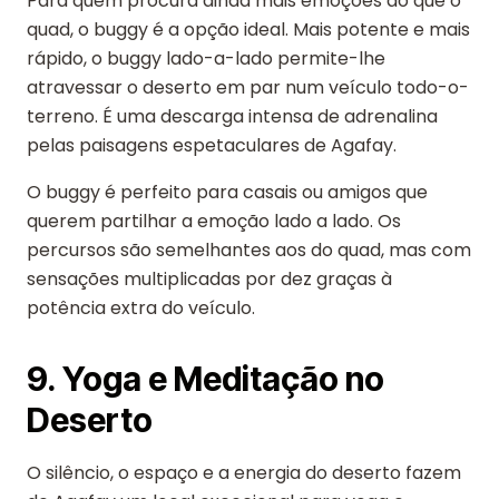
Para quem procura ainda mais emoções do que o
quad, o buggy é a opção ideal. Mais potente e mais
rápido, o buggy lado-a-lado permite-lhe
atravessar o deserto em par num veículo todo-o-
terreno. É uma descarga intensa de adrenalina
pelas paisagens espetaculares de Agafay.
O buggy é perfeito para casais ou amigos que
querem partilhar a emoção lado a lado. Os
percursos são semelhantes aos do quad, mas com
sensações multiplicadas por dez graças à
potência extra do veículo.
9. Yoga e Meditação no
Deserto
O silêncio, o espaço e a energia do deserto fazem