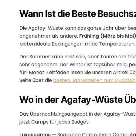
Wann Ist die Beste Besuchs
Die Agafay-Wüste kann das ganze Jahr über besu
angenehmer als andere.
Frühling (März bis Mai
bieten ideale Bedingungen: milde Temperaturen, 
Der Sommer kann heiß sein, aber Touren am fr
sehr angenehm. Der Winter ist tagsüber mild, pe
für-Monat-Leitfaden lesen Sie unseren Artikel ü
Seite über die
besten Jahreszeiten zum Quadfah
Wo in der Agafay-Wüste Ü
Das Übernachtungsangebot in der Agafay-Wüste is
jetzt Camps für jedes Budget:
Luxuscamps
— Scarabeo Camp, Inara Camp, Agaf