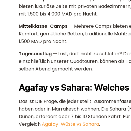
bieten luxuriöse Zelte mit privaten Badezimmer
mit 1.500 bis 4.000 MAD pro Nacht.
Mittelklasse-Camps
— Mehrere Camps bieten ein
Komfort: gemütliche Betten, traditionelle Mahlzei
1.500 MAD pro Nacht.
Tagesausflug
— Lust, dort nicht zu schlafen? Das
einschließlich unserer Quadtouren, können als 
selben Abend gemacht werden.
Agafay vs Sahara: Welches
Das ist DIE Frage, die jeder stellt. Zusammenfasse
haben oder in Marrakesch wohnen. Die Sahara (
Dünen, erfordert aber 7 bis 10 Stunden Fahrt. Für 
Vergleich
Agafay-Wüste vs Sahara
.