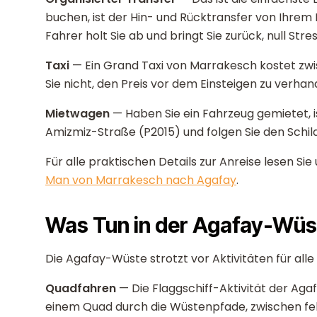
buchen, ist der Hin- und Rücktransfer von Ihrem 
Fahrer holt Sie ab und bringt Sie zurück, null Stres
Taxi
— Ein Grand Taxi von Marrakesch kostet zw
Sie nicht, den Preis vor dem Einsteigen zu verha
Mietwagen
— Haben Sie ein Fahrzeug gemietet, is
Amizmiz-Straße (P2015) und folgen Sie den Schild
Für alle praktischen Details zur Anreise lesen Si
Man von Marrakesch nach Agafay
.
Was Tun in der Agafay-Wüs
Die Agafay-Wüste strotzt vor Aktivitäten für alle
Quadfahren
— Die Flaggschiff-Aktivität der Aga
einem Quad durch die Wüstenpfade, zwischen fe