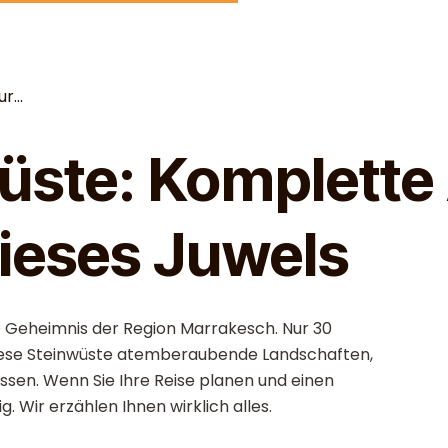
...
ste: Komplette 
ieses Juwels
e Geheimnis der Region Marrakesch. Nur 30
diese Steinwüste atemberaubende Landschaften,
ssen. Wenn Sie Ihre Reise planen und einen
g. Wir erzählen Ihnen wirklich alles.