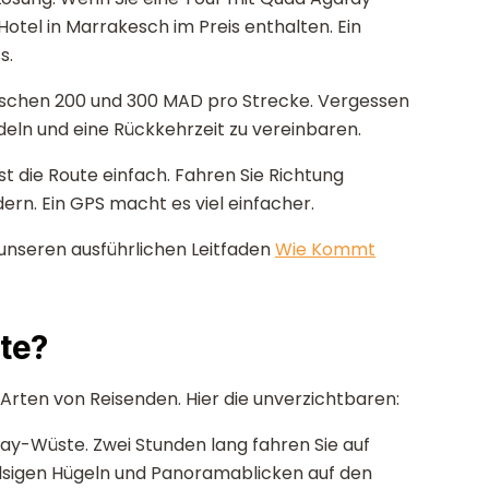
Hotel in Marrakesch im Preis enthalten. Ein
s.
ischen 200 und 300 MAD pro Strecke. Vergessen
ndeln und eine Rückkehrzeit zu vereinbaren.
t die Route einfach. Fahren Sie Richtung
ern. Ein GPS macht es viel einfacher.
e unseren ausführlichen Leitfaden
Wie Kommt
te?
 Arten von Reisenden. Hier die unverzichtbaren:
fay-Wüste. Zwei Stunden lang fahren Sie auf
lsigen Hügeln und Panoramablicken auf den