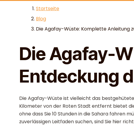
Skip to content
Startseite
Blog
Die Agafay-Wüste: Komplette Anleitung zur
Die Agafay-Wü
Entdeckung d
Die Agafay-Wüste ist vielleicht das bestgehütet
Kilometer von der Roten Stadt entfernt bietet 
ohne dass Sie 10 Stunden in die Sahara fahren mü
zuverlässigen Leitfaden suchen, sind Sie hier richti