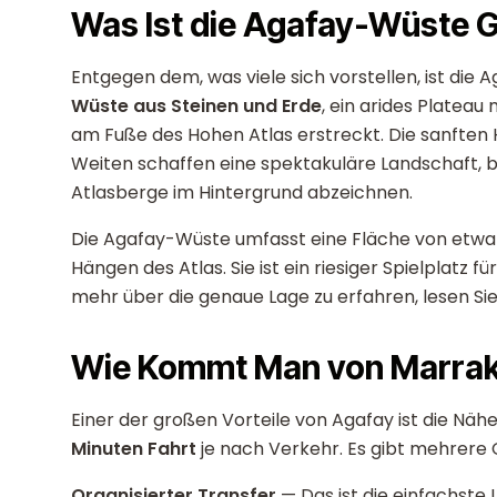
Was Ist die Agafay-Wüste 
Entgegen dem, was viele sich vorstellen, ist die 
Wüste aus Steinen und Erde
, ein arides Platea
am Fuße des Hohen Atlas erstreckt. Die sanften 
Weiten schaffen eine spektakuläre Landschaft,
Atlasberge im Hintergrund abzeichnen.
Die Agafay-Wüste umfasst eine Fläche von etwa
Hängen des Atlas. Sie ist ein riesiger Spielplatz
mehr über die genaue Lage zu erfahren, lesen Sie
Wie Kommt Man von Marrak
Einer der großen Vorteile von Agafay ist die Nä
Minuten Fahrt
je nach Verkehr. Es gibt mehrere 
Organisierter Transfer
— Das ist die einfachste