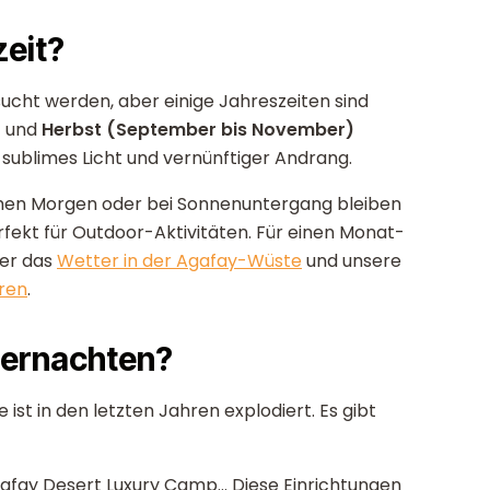
zeit?
cht werden, aber einige Jahreszeiten sind
)
und
Herbst (September bis November)
sublimes Licht und vernünftiger Andrang.
ühen Morgen oder bei Sonnenuntergang bleiben
rfekt für Outdoor-Aktivitäten. Für einen Monat-
ber das
Wetter in der Agafay-Wüste
und unsere
ren
.
bernachten?
t in den letzten Jahren explodiert. Es gibt
ay Desert Luxury Camp... Diese Einrichtungen