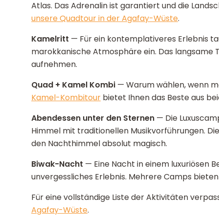
Atlas. Das Adrenalin ist garantiert und die Lan
unsere Quadtour in der Agafay-Wüste
.
Kamelritt
— Für ein kontemplativeres Erlebnis tauc
marokkanische Atmosphäre ein. Das langsame Te
aufnehmen.
Quad + Kamel Kombi
— Warum wählen, wenn ma
Kamel-Kombitour
bietet Ihnen das Beste aus bei
Abendessen unter den Sternen
— Die Luxuscamp
Himmel mit traditionellen Musikvorführungen. 
den Nachthimmel absolut magisch.
Biwak-Nacht
— Eine Nacht in einem luxuriösen Ber
unvergessliches Erlebnis. Mehrere Camps bieten 
Für eine vollständige Liste der Aktivitäten verpas
Agafay-Wüste
.