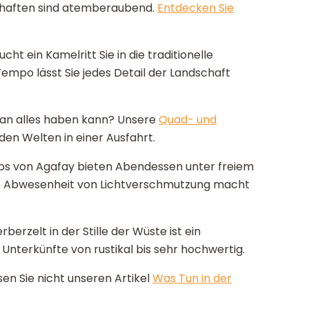
dschaften sind atemberaubend.
Entdecken Sie
ht ein Kamelritt Sie in die traditionelle
mpo lässt Sie jedes Detail der Landschaft
n alles haben kann? Unsere
Quad- und
den Welten in einer Ausfahrt.
s von Agafay bieten Abendessen unter freiem
Die Abwesenheit von Lichtverschmutzung macht
berzelt in der Stille der Wüste ist ein
Unterkünfte von rustikal bis sehr hochwertig.
sen Sie nicht unseren Artikel
Was Tun in der