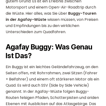
gutem Grund: Es ist ein Erlebnis zwischen
Motorsport und einem Open-Air-Roadtrip durch
die Wüste. Hier alles, was Sie über
Buggy-Touren
in der Agafay-Wüste
wissen müssen, von Preisen
und Empfindungen bis zu den wirklichen
Unterschieden zum Quadfahren.
Agafay Buggy: Was Genau
Ist Das?
Ein Buggy ist ein leichtes Geländefahrzeug, an den
Seiten offen, mit Rohrrahmen, zwei Sitzen (Fahrer
+ Beifahrer) und einem oft stärkeren Motor als ein
Quad. Es wird auch SSV (Side by Side Vehicle)
genannt. In der Agafay-Wüste folgen Buggy-
Routen felsigen Pfaden, Schotterpisten und ariden
Ebenen mit Ausblicken auf das Atlasgebirge. Das