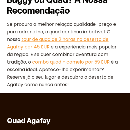
Recomendação
Se procura a melhor relação qualidade-preço e
pura adrenalina, o quad continua imbatível. O
nosso
tour de quad de 2 horas no deserto de
Agafay por 45 EUR
é a experiência mais popular
da região. E se quer combinar aventura com
tradição, o
combo quad + camelo por 59 EUR
é a
escolha ideal. Apetece-lhe experimentar?
Reserve já o seu lugar e descubra o deserto de
Agafay como nunca antes!
Quad Agafay