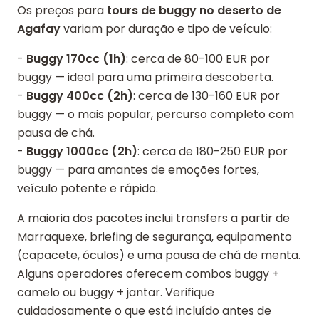
Os preços para
tours de buggy no deserto de
Agafay
variam por duração e tipo de veículo:
-
Buggy 170cc (1h)
: cerca de 80-100 EUR por
buggy — ideal para uma primeira descoberta.
-
Buggy 400cc (2h)
: cerca de 130-160 EUR por
buggy — o mais popular, percurso completo com
pausa de chá.
-
Buggy 1000cc (2h)
: cerca de 180-250 EUR por
buggy — para amantes de emoções fortes,
veículo potente e rápido.
A maioria dos pacotes inclui transfers a partir de
Marraquexe, briefing de segurança, equipamento
(capacete, óculos) e uma pausa de chá de menta.
Alguns operadores oferecem combos buggy +
camelo ou buggy + jantar. Verifique
cuidadosamente o que está incluído antes de