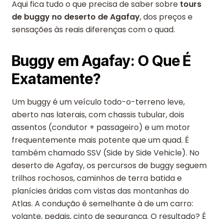
Aqui fica tudo o que precisa de saber sobre
tours
de buggy no deserto de Agafay
, dos preços e
sensações às reais diferenças com o quad.
Buggy em Agafay: O Que É
Exatamente?
Um buggy é um veículo todo-o-terreno leve,
aberto nas laterais, com chassis tubular, dois
assentos (condutor + passageiro) e um motor
frequentemente mais potente que um quad. É
também chamado SSV (Side by Side Vehicle). No
deserto de Agafay, os percursos de buggy seguem
trilhos rochosos, caminhos de terra batida e
planícies áridas com vistas das montanhas do
Atlas. A condução é semelhante à de um carro:
volante, pedais, cinto de segurança. O resultado? É