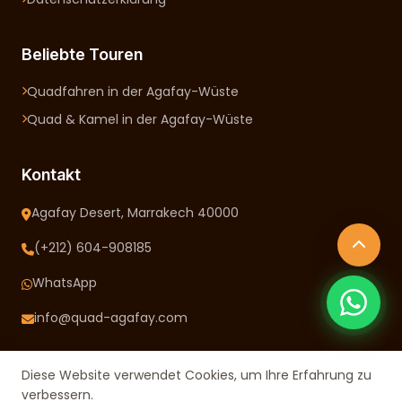
Beliebte Touren
Quadfahren in der Agafay-Wüste
Quad & Kamel in der Agafay-Wüste
Kontakt
Agafay Desert, Marrakech 40000
(+212) 604-908185
WhatsApp
info@quad-agafay.com
Diese Website verwendet Cookies, um Ihre Erfahrung zu
verbessern.