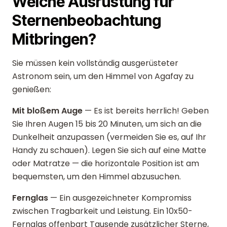
Welche Ausrüstung für
Sternenbeobachtung
Mitbringen?
Sie müssen kein vollständig ausgerüsteter
Astronom sein, um den Himmel von Agafay zu
genießen:
Mit bloßem Auge
— Es ist bereits herrlich! Geben
Sie Ihren Augen 15 bis 20 Minuten, um sich an die
Dunkelheit anzupassen (vermeiden Sie es, auf Ihr
Handy zu schauen). Legen Sie sich auf eine Matte
oder Matratze — die horizontale Position ist am
bequemsten, um den Himmel abzusuchen.
Fernglas
— Ein ausgezeichneter Kompromiss
zwischen Tragbarkeit und Leistung. Ein 10x50-
Fernglas offenbart Tausende zusätzlicher Sterne,