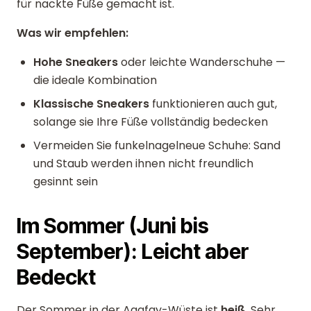
für nackte Füße gemacht ist.
Was wir empfehlen:
Hohe Sneakers
oder leichte Wanderschuhe —
die ideale Kombination
Klassische Sneakers
funktionieren auch gut,
solange sie Ihre Füße vollständig bedecken
Vermeiden Sie funkelnagelneue Schuhe: Sand
und Staub werden ihnen nicht freundlich
gesinnt sein
Im Sommer (Juni bis
September): Leicht aber
Bedeckt
Der Sommer in der Agafay-Wüste ist
heiß
. Sehr