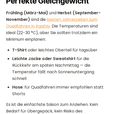
Perfekte Gleichgewicht
Frühling (März-Mai)
und
Herbst (September-
November)
sind die
besten Jahreszeiten zum
Quadfahren in Agafay
. Die Temperaturen sind
ideal (22-30 °C), aber Sie sollten trotzdem ein
Minimum einplanen:
T-Shirt
oder leichtes Oberteil für tagsüber
Leichte Jacke oder Sweatshirt
für die
Rückkehr am späten Nachmittag — die
Temperatur fällt nach Sonnenuntergang
schnell
Hose
: für Quadfahren immer empfohlen statt
Shorts
Es ist die einfachste Saison zum Anziehen. Kein
Bedarf für Übergepäck, kein Risiko des