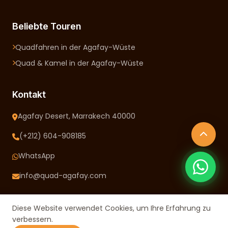
Beliebte Touren
Quadfahren in der Agafay-Wüste
Quad & Kamel in der Agafay-Wüste
Kontakt
Agafay Desert, Marrakech 40000
(+212) 604-908185
WhatsApp
info@quad-agafay.com
Diese Website verwendet Cookies, um Ihre Erfahrung zu
verbessern.