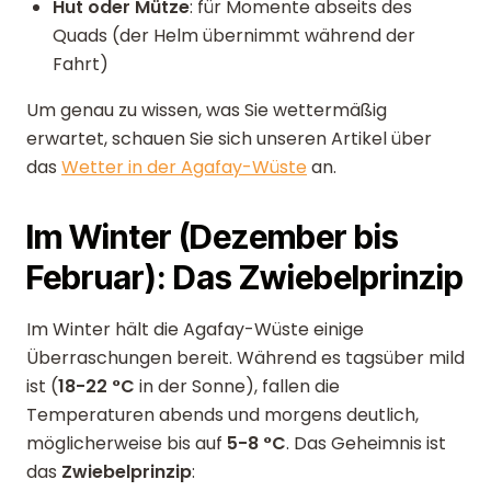
Hut oder Mütze
: für Momente abseits des
Quads (der Helm übernimmt während der
Fahrt)
Um genau zu wissen, was Sie wettermäßig
erwartet, schauen Sie sich unseren Artikel über
das
Wetter in der Agafay-Wüste
an.
Im Winter (Dezember bis
Februar): Das Zwiebelprinzip
Im Winter hält die Agafay-Wüste einige
Überraschungen bereit. Während es tagsüber mild
ist (
18-22 °C
in der Sonne), fallen die
Temperaturen abends und morgens deutlich,
möglicherweise bis auf
5-8 °C
. Das Geheimnis ist
das
Zwiebelprinzip
: