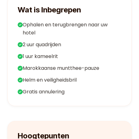
Wat is Inbegrepen
Ophalen en terugbrengen naar uw
hotel
2 uur quadrijden
1 uur kameelrit
Marokkaanse muntthee-pauze
Helm en veiligheidsbril
Gratis annulering
Hoogtepunten