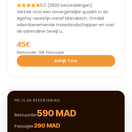
5.0 (3920 beoordelingen)
Vertrek voor een onvergetelijke quadrit in de
Agafay-woestijn vanaf Marrakech. Ontdek
adembenemende maanlandschappen en voel
de adrenaline terwijl u...
45€
Bestuurder · 19€ Passagier
Bekijk Tour
PRIJS EN RESERVERING
590 MAD
Bestuurder
290 MAD
Passagier