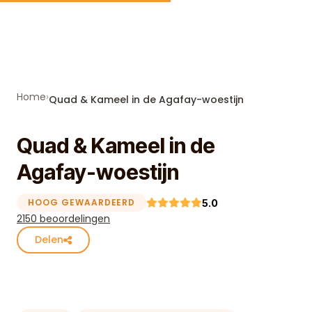
Skip to content
Home
›
Quad & Kameel in de Agafay-woestijn
Quad & Kameel in de
Agafay-woestijn
HOOG GEWAARDEERD
5.0
2150 beoordelingen
Delen