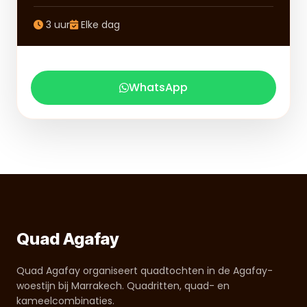
3 uur
Elke dag
WhatsApp
Quad Agafay
Quad Agafay organiseert quadtochten in de Agafay-
woestijn bij Marrakech. Quadritten, quad- en
kameelcombinaties.