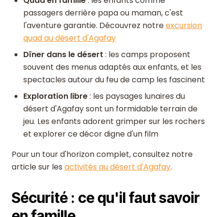
Quad en famille
: les enfants comme
passagers derrière papa ou maman, c'est
l'aventure garantie. Découvrez notre
excursion
quad au désert d'Agafay
Dîner dans le désert
: les camps proposent
souvent des menus adaptés aux enfants, et les
spectacles autour du feu de camp les fascinent
Exploration libre
: les paysages lunaires du
désert d'Agafay sont un formidable terrain de
jeu. Les enfants adorent grimper sur les rochers
et explorer ce décor digne d'un film
Pour un tour d'horizon complet, consultez notre
article sur les
activités au désert d'Agafay
.
Sécurité : ce qu'il faut savoir
en famille