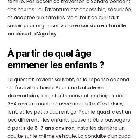
famille. Pas besoin de traverser le Sahara pendant
des heures : ici, l'aventure est accessible, sécurisée
et adaptée aux familles. Voici tout ce qu'il faut
savoir pour organiser votre
excursion en famille
au désert d'Agafay
.
À partir de quel âge
emmener les enfants ?
La question revient souvent, et la réponse dépend
de l'activité choisie. Pour une
balade en
dromadaire
, les enfants peuvent participer dès
3-4 ans
en montant avec un adulte. C'est doux,
lent, et les petits adorent ça. Pour le
quad
, c'est un
peu différent : les enfants peuvent être passagers
à partir de
6-7 ans environ
, installés derrière un
adulte sur le même véhicule. La conduite d'un quad