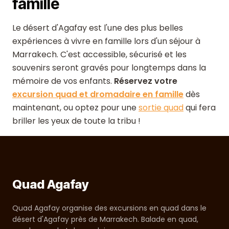
famille
Le désert d'Agafay est l'une des plus belles
expériences à vivre en famille lors d'un séjour à
Marrakech. C'est accessible, sécurisé et les
souvenirs seront gravés pour longtemps dans la
mémoire de vos enfants.
Réservez votre
excursion quad et dromadaire en famille
dès
maintenant, ou optez pour une
sortie quad
qui fera
briller les yeux de toute la tribu !
Quad Agafay
Quad Agafay organise des excursions en quad dans le
désert d'Agafay près de Marrakech. Balade en quad,