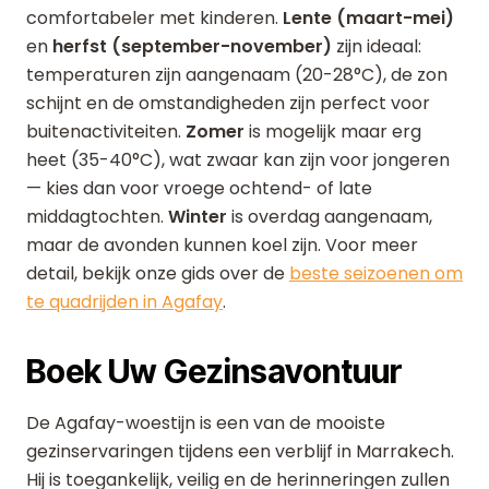
comfortabeler met kinderen.
Lente (maart-mei)
en
herfst (september-november)
zijn ideaal:
temperaturen zijn aangenaam (20-28°C), de zon
schijnt en de omstandigheden zijn perfect voor
buitenactiviteiten.
Zomer
is mogelijk maar erg
heet (35-40°C), wat zwaar kan zijn voor jongeren
— kies dan voor vroege ochtend- of late
middagtochten.
Winter
is overdag aangenaam,
maar de avonden kunnen koel zijn. Voor meer
detail, bekijk onze gids over de
beste seizoenen om
te quadrijden in Agafay
.
Boek Uw Gezinsavontuur
De Agafay-woestijn is een van de mooiste
gezinservaringen tijdens een verblijf in Marrakech.
Hij is toegankelijk, veilig en de herinneringen zullen