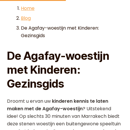
Skip to content
Home
Blog
De Agafay-woestijn met Kinderen:
Gezinsgids
De Agafay-woestijn
met Kinderen:
Gezinsgids
Droomt u ervan uw
kinderen kennis te laten
maken met de Agafay-woestijn
? Uitstekend
idee! Op slechts 30 minuten van Marrakech biedt
deze stenen woestijn een buitengewone speeltuin