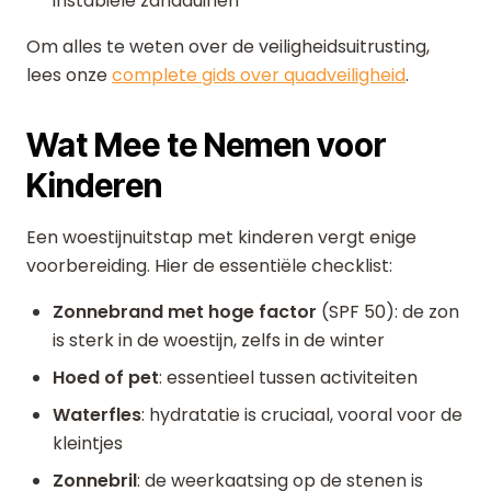
instabiele zandduinen
Om alles te weten over de veiligheidsuitrusting,
lees onze
complete gids over quadveiligheid
.
Wat Mee te Nemen voor
Kinderen
Een woestijnuitstap met kinderen vergt enige
voorbereiding. Hier de essentiële checklist:
Zonnebrand met hoge factor
(SPF 50): de zon
is sterk in de woestijn, zelfs in de winter
Hoed of pet
: essentieel tussen activiteiten
Waterfles
: hydratatie is cruciaal, vooral voor de
kleintjes
Zonnebril
: de weerkaatsing op de stenen is