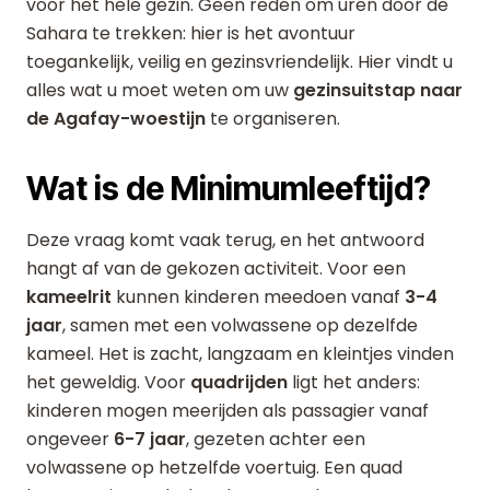
voor het hele gezin. Geen reden om uren door de
Sahara te trekken: hier is het avontuur
toegankelijk, veilig en gezinsvriendelijk. Hier vindt u
alles wat u moet weten om uw
gezinsuitstap naar
de Agafay-woestijn
te organiseren.
Wat is de Minimumleeftijd?
Deze vraag komt vaak terug, en het antwoord
hangt af van de gekozen activiteit. Voor een
kameelrit
kunnen kinderen meedoen vanaf
3-4
jaar
, samen met een volwassene op dezelfde
kameel. Het is zacht, langzaam en kleintjes vinden
het geweldig. Voor
quadrijden
ligt het anders:
kinderen mogen meerijden als passagier vanaf
ongeveer
6-7 jaar
, gezeten achter een
volwassene op hetzelfde voertuig. Een quad