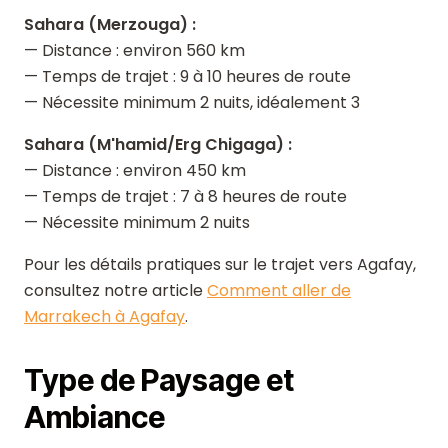
Sahara (Merzouga) :
— Distance : environ 560 km
— Temps de trajet : 9 à 10 heures de route
— Nécessite minimum 2 nuits, idéalement 3
Sahara (M'hamid/Erg Chigaga) :
— Distance : environ 450 km
— Temps de trajet : 7 à 8 heures de route
— Nécessite minimum 2 nuits
Pour les détails pratiques sur le trajet vers Agafay,
consultez notre article
Comment aller de
Marrakech à Agafay
.
Type de Paysage et
Ambiance