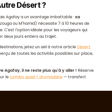
utre Désert ?
ais Agafay a un avantage imbattable :
sa
rzouga ou M'hamid) nécessite 7 à 10 heures de
. C'est l'option idéale pour les voyageurs qui
deux jours entiers au trajet.
tinations, jetez un œil à notre article
Désert
perçu de toutes les activités possibles sur place,
Agafay, il ne reste plus qu'à y aller !
Réserve
ur le
combo quad + dromadaire
— transfert