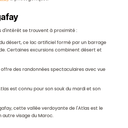
gafay
s d'intérêt se trouvent à proximité :
u désert, ce lac artificiel formé par un barrage
ide. Certaines excursions combinent désert et
u offre des randonnées spectaculaires avec vue
Atlas est connu pour son souk du mardi et son
fay, cette vallée verdoyante de l'Atlas est le
n autre visage du Maroc.