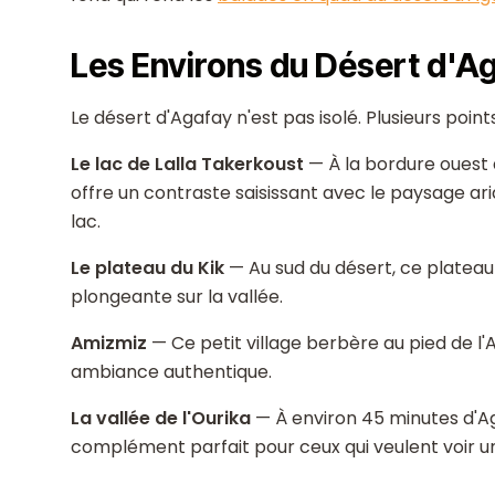
Les Environs du Désert d'A
Le désert d'Agafay n'est pas isolé. Plusieurs point
Le lac de Lalla Takerkoust
— À la bordure ouest d
offre un contraste saisissant avec le paysage ar
lac.
Le plateau du Kik
— Au sud du désert, ce platea
plongeante sur la vallée.
Amizmiz
— Ce petit village berbère au pied de l'
ambiance authentique.
La vallée de l'Ourika
— À environ 45 minutes d'Aga
complément parfait pour ceux qui veulent voir u