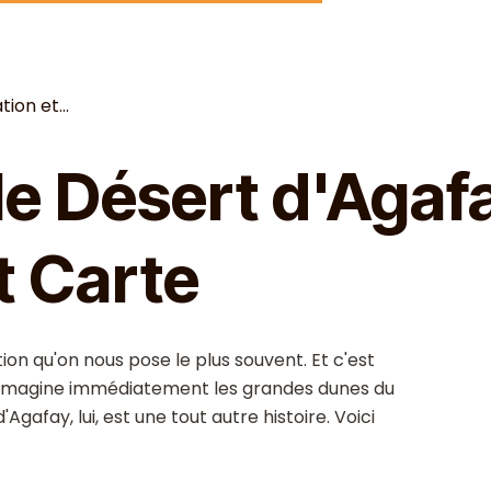
ion et...
le Désert d'Agaf
t Carte
ion qu'on nous pose le plus souvent. Et c'est
n imagine immédiatement les grandes dunes du
Agafay, lui, est une tout autre histoire. Voici