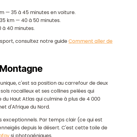
m — 35 à 45 minutes en voiture.
35 km — 40 à 50 minutes.
 à 40 minutes.
ansport, consultez notre guide
Comment aller de
t Montagne
unique, c'est sa position au carrefour de deux
ols rocailleux et ses collines pelées qui
e du Haut Atlas qui culmine à plus de 4 000
met d'Afrique du Nord.
 exceptionnels. Par temps clair (ce qui est
neigés depuis le désert. C'est cette toile de
afay
si photogéniques.