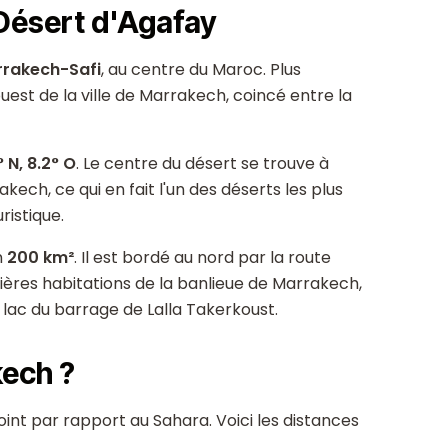
Désert d'Agafay
rrakech-Safi
, au centre du Maroc. Plus
est de la ville de Marrakech, coincé entre la
° N, 8.2° O
. Le centre du désert se trouve à
ch, ce qui en fait l'un des déserts les plus
ristique.
n
200 km²
. Il est bordé au nord par la route
mières habitations de la banlieue de Marrakech,
e lac du barrage de Lalla Takerkoust.
kech ?
int par rapport au Sahara. Voici les distances