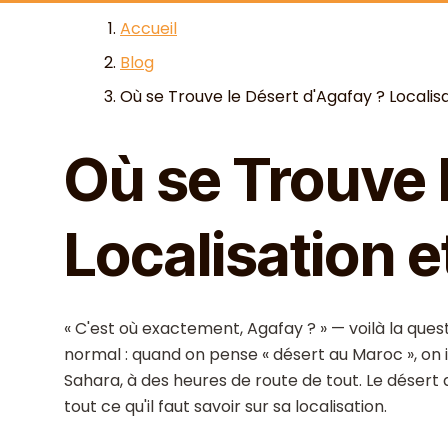
Skip to content
Accueil
Blog
Où se Trouve le Désert d'Agafay ? Localisat
Où se Trouve 
Localisation e
« C'est où exactement, Agafay ? » — voilà la quest
normal : quand on pense « désert au Maroc », o
Sahara, à des heures de route de tout. Le désert d'
tout ce qu'il faut savoir sur sa localisation.