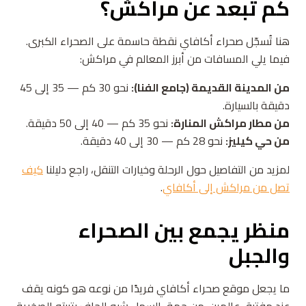
كم تبعد عن مراكش؟
هنا تُسجّل صحراء أكافاي نقطة حاسمة على الصحراء الكبرى.
فيما يلي المسافات من أبرز المعالم في مراكش:
من المدينة القديمة (جامع الفنا):
نحو 30 كم — 35 إلى 45
دقيقة بالسيارة.
من مطار مراكش المنارة:
نحو 35 كم — 40 إلى 50 دقيقة.
من حي كيليز:
نحو 28 كم — 30 إلى 40 دقيقة.
لمزيد من التفاصيل حول الرحلة وخيارات التنقل، راجع دليلنا
كيف
تصل من مراكش إلى أكافاي
.
منظر يجمع بين الصحراء
والجبل
ما يجعل موقع صحراء أكافاي فريدًا من نوعه هو كونه يقف