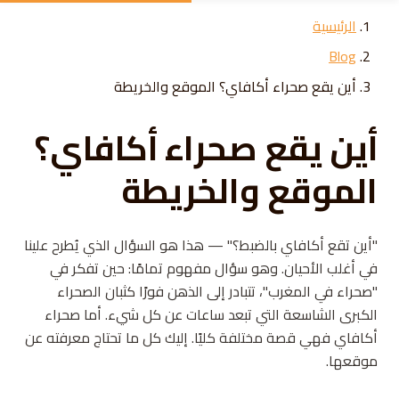
Skip to conten
الرئيسية
Blog
أين يقع صحراء أكافاي؟ الموقع والخريطة
أين يقع صحراء أكافاي؟
الموقع والخريطة
"أين تقع أكافاي بالضبط؟" — هذا هو السؤال الذي يُطرح علينا
في أغلب الأحيان. وهو سؤال مفهوم تمامًا: حين تفكر في
"صحراء في المغرب"، تتبادر إلى الذهن فورًا كثبان الصحراء
الكبرى الشاسعة التي تبعد ساعات عن كل شيء. أما صحراء
أكافاي فهي قصة مختلفة كليًا. إليك كل ما تحتاج معرفته عن
موقعها.