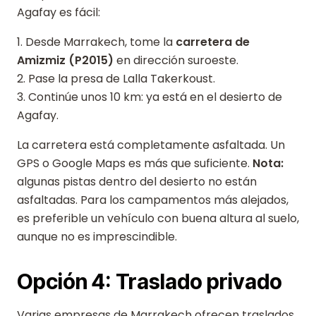
Agafay es fácil:
1. Desde Marrakech, tome la
carretera de
Amizmiz (P2015)
en dirección suroeste.
2. Pase la presa de Lalla Takerkoust.
3. Continúe unos 10 km: ya está en el desierto de
Agafay.
La carretera está completamente asfaltada. Un
GPS o Google Maps es más que suficiente.
Nota:
algunas pistas dentro del desierto no están
asfaltadas. Para los campamentos más alejados,
es preferible un vehículo con buena altura al suelo,
aunque no es imprescindible.
Opción 4: Traslado privado
Varias empresas de Marrakech ofrecen traslados