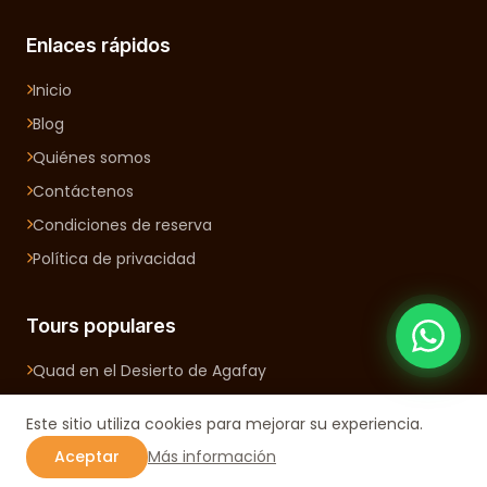
Enlaces rápidos
Inicio
Blog
Quiénes somos
Contáctenos
Condiciones de reserva
Política de privacidad
Tours populares
Quad en el Desierto de Agafay
Quad y Paseo en Camello en el Desierto de Agafay
Este sitio utiliza cookies para mejorar su experiencia.
Aceptar
Más información
Contacto