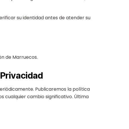
erificar su identidad antes de atender su
ción de Marruecos.
 Privacidad
eriódicamente. Publicaremos la política
os cualquier cambio significativo. Última