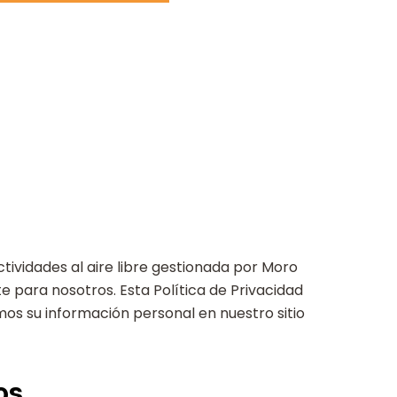
ividades al aire libre gestionada por Moro
 para nosotros. Esta Política de Privacidad
os su información personal en nuestro sitio
os