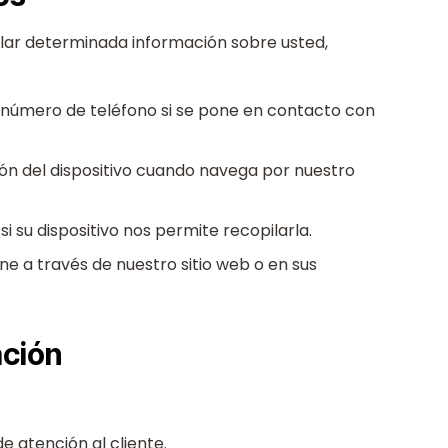
ilar determinada información sobre usted,
 número de teléfono si se pone en contacto con
ión del dispositivo cuando navega por nuestro
 si su dispositivo nos permite recopilarla.
e a través de nuestro sitio web o en sus
ación
e atención al cliente.