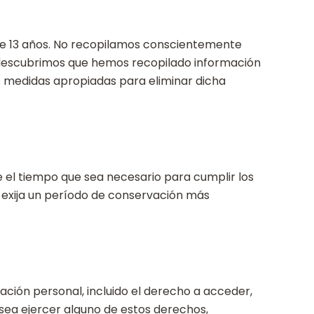
de 13 años. No recopilamos conscientemente
 descubrimos que hemos recopilado información
 medidas apropiadas para eliminar dicha
el tiempo que sea necesario para cumplir los
ey exija un período de conservación más
ación personal, incluido el derecho a acceder,
esea ejercer alguno de estos derechos,