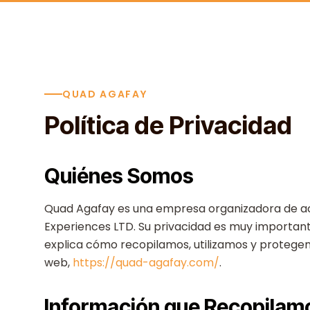
Skip to content
QUAD AGAFAY
Política de Privacidad
Quiénes Somos
Quad Agafay es una empresa organizadora de act
Experiences LTD. Su privacidad es muy importante
explica cómo recopilamos, utilizamos y protegem
web,
https://quad-agafay.com/
.
Información que Recopilam