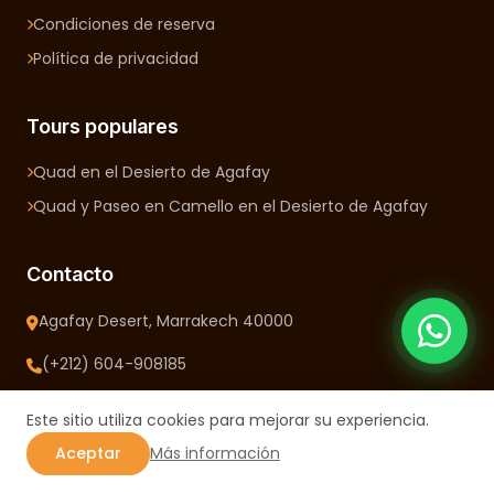
Condiciones de reserva
Política de privacidad
Tours populares
Quad en el Desierto de Agafay
Quad y Paseo en Camello en el Desierto de Agafay
Contacto
Agafay Desert, Marrakech 40000
(+212) 604-908185
WhatsApp
Este sitio utiliza cookies para mejorar su experiencia.
info@quad-agafay.com
Aceptar
Más información