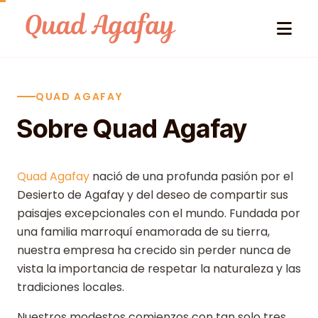
Skip to content
QUAD AGAFAY
Sobre Quad Agafay
Quad Agafay
nació de una profunda pasión por el
Desierto de Agafay y del deseo de compartir sus
paisajes excepcionales con el mundo. Fundada por
una familia marroquí enamorada de su tierra,
nuestra empresa ha crecido sin perder nunca de
vista la importancia de respetar la naturaleza y las
tradiciones locales.
Nuestros modestos comienzos con tan solo tres