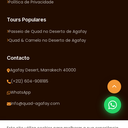
Política de Privacidade
Tours Populares
Passeio de Quad no Deserto de Agafay
Quad & Camelo no Deserto de Agafay
Contacto
Agafay Desert, Marrakech 40000
(+212) 604-908185
WhatsApp
info@quad-agafay.com