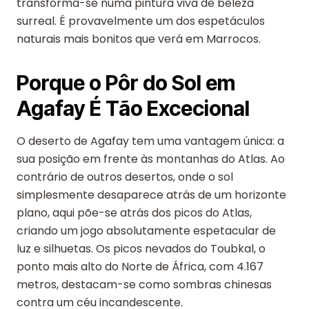
transforma-se numa pintura viva de beleza
surreal. É provavelmente um dos espetáculos
naturais mais bonitos que verá em Marrocos.
Porque o Pôr do Sol em
Agafay É Tão Excecional
O deserto de Agafay tem uma vantagem única: a
sua posição em frente às montanhas do Atlas. Ao
contrário de outros desertos, onde o sol
simplesmente desaparece atrás de um horizonte
plano, aqui põe-se atrás dos picos do Atlas,
criando um jogo absolutamente espetacular de
luz e silhuetas. Os picos nevados do Toubkal, o
ponto mais alto do Norte de África, com 4.167
metros, destacam-se como sombras chinesas
contra um céu incandescente.