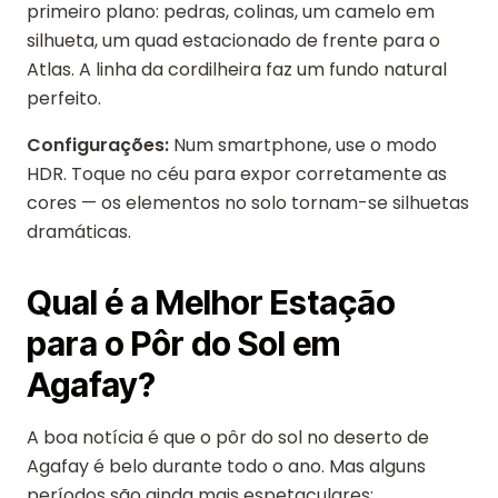
primeiro plano: pedras, colinas, um camelo em
silhueta, um quad estacionado de frente para o
Atlas. A linha da cordilheira faz um fundo natural
perfeito.
Configurações:
Num smartphone, use o modo
HDR. Toque no céu para expor corretamente as
cores — os elementos no solo tornam-se silhuetas
dramáticas.
Qual é a Melhor Estação
para o Pôr do Sol em
Agafay?
A boa notícia é que o pôr do sol no deserto de
Agafay é belo durante todo o ano. Mas alguns
períodos são ainda mais espetaculares: