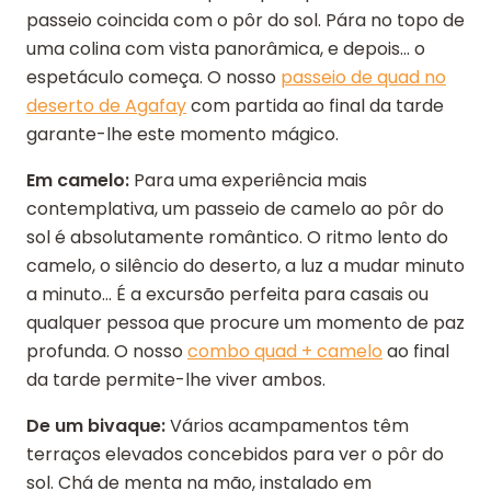
passeio coincida com o pôr do sol. Pára no topo de
uma colina com vista panorâmica, e depois... o
espetáculo começa. O nosso
passeio de quad no
deserto de Agafay
com partida ao final da tarde
garante-lhe este momento mágico.
Em camelo:
Para uma experiência mais
contemplativa, um passeio de camelo ao pôr do
sol é absolutamente romântico. O ritmo lento do
camelo, o silêncio do deserto, a luz a mudar minuto
a minuto... É a excursão perfeita para casais ou
qualquer pessoa que procure um momento de paz
profunda. O nosso
combo quad + camelo
ao final
da tarde permite-lhe viver ambos.
De um bivaque:
Vários acampamentos têm
terraços elevados concebidos para ver o pôr do
sol. Chá de menta na mão, instalado em