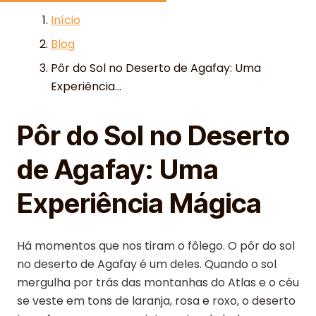
Skip to content
Início
Blog
Pôr do Sol no Deserto de Agafay: Uma
Experiência...
Pôr do Sol no Deserto
de Agafay: Uma
Experiência Mágica
Há momentos que nos tiram o fôlego. O pôr do sol
no deserto de Agafay é um deles. Quando o sol
mergulha por trás das montanhas do Atlas e o céu
se veste em tons de laranja, rosa e roxo, o deserto