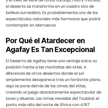
y el cielo se viste de tonos naranja, rosa y morado,
el desierto se transforma en un cuadro vivo de
belleza surrealista. Es probablemente uno de los
espectáculos naturales más hermosos que podrá
contemplar en Marruecos.
Por Qué el Atardecer en
Agafay Es Tan Excepcional
El Desierto de Agafay tiene una ventaja única: su
posición frente a las montañas del Atlas. A
diferencia de otros desiertos donde el sol
simplemente desaparece tras un horizonte plano,
aquí se pone detrás de las cimas del Atlas,
creando un juego absolutamente espectacular de
luces y siluetas. Las cimas nevadas del Toubkal, el
punto más alto del norte de África con 4.167