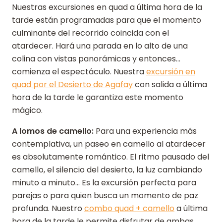
Nuestras excursiones en quad a última hora de la
tarde están programadas para que el momento
culminante del recorrido coincida con el
atardecer. Hará una parada en lo alto de una
colina con vistas panorámicas y entonces...
comienza el espectáculo. Nuestra
excursión en
quad por el Desierto de Agafay
con salida a última
hora de la tarde le garantiza este momento
mágico.
A lomos de camello:
Para una experiencia más
contemplativa, un paseo en camello al atardecer
es absolutamente romántico. El ritmo pausado del
camello, el silencio del desierto, la luz cambiando
minuto a minuto... Es la excursión perfecta para
parejas o para quien busca un momento de paz
profunda. Nuestro
combo quad + camello
a última
hora de la tarde le permite disfrutar de ambas