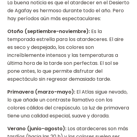
La buena noticia es que el atardecer en el Desierto
de Agafay es hermoso durante todo el año. Pero
hay períodos aún más espectaculares:
Otoño (septiembre-noviembre):
Es la
temporada estrella para los atardeceres. El aire
es seco y despejado, los colores son
increíblemente intensos y las temperaturas a
última hora de la tarde son perfectas. El sol se
pone antes, lo que permite disfrutar del
espectáculo sin regresar demasiado tarde.
Primavera (marzo-mayo):
El Atlas sigue nevado,
lo que añade un contraste llamativo con los
colores cálidos del crepúsculo. La luz de primavera
tiene una calidad especial, suave y dorada.
Verano (junio-agosto):
Los atardeceres son más
tardíos (hacia las 20 h) y los colores suelen ser