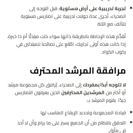
تجربة تدريبية على أرض مستوية
: قبل التوجه إلى
الصحراء، تُجرى عدة جولات تدريبية على تضاريس مستوية
للتآلف مع الآلة
تُقدَّم هذه الإحاطة بالطريقة ذاتها سواء كنت مبتدئًا أم ذا خبرة.
إذا كانت هذه أولى تجاربك، اطّلع على نصائحنا للمبتدئين في
ركوب الكواد.
مرافقة المرشد المحترف
لا تتوجه أبدًا بمفردك
إلى الصحراء. يُرافق كل مجموعة مرشد
أو أكثر من
المرشدين المحترفين
الذين يعرفون التضاريس
جيدًا. يقوم المرشد بـ:
قيادة المجموعة وتحديد الإيقاع المناسب لها
التحقق بانتظام من أن الجميع يسير على ما يرام وأن لا أحد
في مأزق