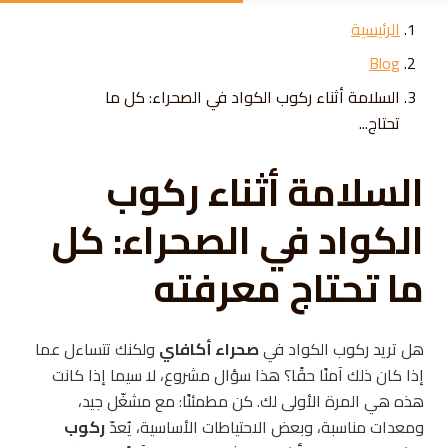
Skip to conten
الرئيسية
Blog
السلامة أثناء ركوب الكواد في الصحراء: كل ما
تحتاج...
السلامة أثناء ركوب
الكواد في الصحراء: كل
ما تحتاج معرفته
هل تريد ركوب الكواد في
صحراء أكافاي
ولكنك تتساءل عما
إذا كان ذلك آمنًا حقًا؟ هذا سؤال مشروع، لا سيما إذا كانت
هذه هي المرة الأولى لك. كن مطمئنًا: مع مشغّل جيد،
ومعدات مناسبة، وبعض الاحتياطات الأساسية، يُعدّ
ركوب