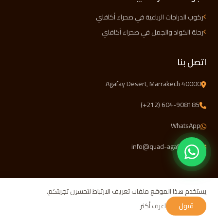
ركوب الدراجات الرباعية في صحراء أكافاي
رحلة الكواد والجمل في صحراء أكافاي
اتصل بنا
Agafay Desert, Marrakech 40000
(+212) 604-908185
WhatsApp
info@quad-agafay.com
يستخدم هذا الموقع ملفات تعريف الارتباط لتحسين تجربتكم.
قبول
اعرف أكثر
Quad Agafay. 2026 جميع الحقوق محفوظة.