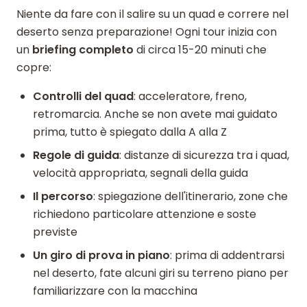
Niente da fare con il salire su un quad e correre nel
deserto senza preparazione! Ogni tour inizia con
un
briefing completo
di circa 15-20 minuti che
copre:
Controlli del quad
: acceleratore, freno,
retromarcia. Anche se non avete mai guidato
prima, tutto è spiegato dalla A alla Z
Regole di guida
: distanze di sicurezza tra i quad,
velocità appropriata, segnali della guida
Il percorso
: spiegazione dell'itinerario, zone che
richiedono particolare attenzione e soste
previste
Un giro di prova in piano
: prima di addentrarsi
nel deserto, fate alcuni giri su terreno piano per
familiarizzare con la macchina