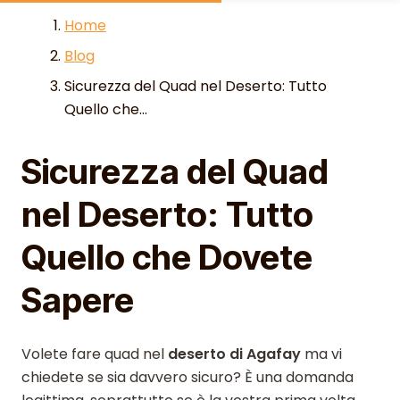
Skip to content
Home
Blog
Sicurezza del Quad nel Deserto: Tutto
Quello che...
Sicurezza del Quad
nel Deserto: Tutto
Quello che Dovete
Sapere
Volete fare quad nel
deserto di Agafay
ma vi
chiedete se sia davvero sicuro? È una domanda