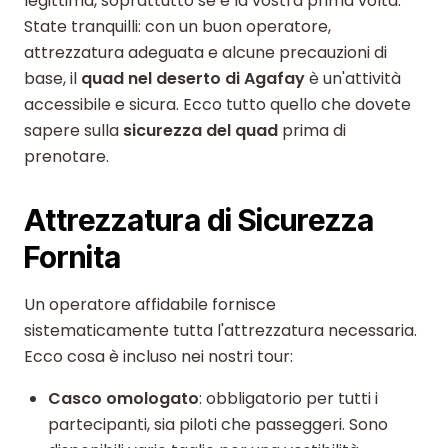
legittima, soprattutto se è la vostra prima volta.
State tranquilli: con un buon operatore,
attrezzatura adeguata e alcune precauzioni di
base, il
quad nel deserto di Agafay
è un'attività
accessibile e sicura. Ecco tutto quello che dovete
sapere sulla
sicurezza del quad
prima di
prenotare.
Attrezzatura di Sicurezza
Fornita
Un operatore affidabile fornisce
sistematicamente tutta l'attrezzatura necessaria.
Ecco cosa è incluso nei nostri tour:
Casco omologato
: obbligatorio per tutti i
partecipanti, sia piloti che passeggeri. Sono