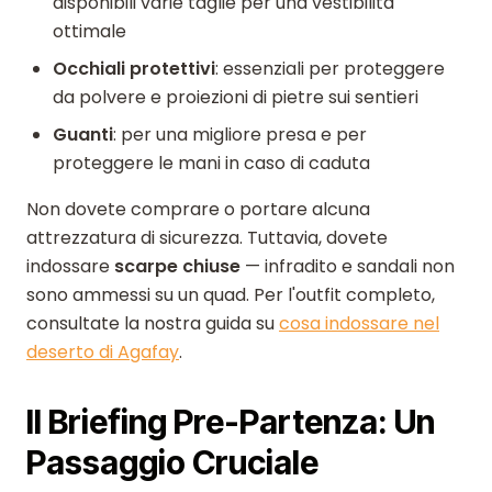
disponibili varie taglie per una vestibilità
ottimale
Occhiali protettivi
: essenziali per proteggere
da polvere e proiezioni di pietre sui sentieri
Guanti
: per una migliore presa e per
proteggere le mani in caso di caduta
Non dovete comprare o portare alcuna
attrezzatura di sicurezza. Tuttavia, dovete
indossare
scarpe chiuse
— infradito e sandali non
sono ammessi su un quad. Per l'outfit completo,
consultate la nostra guida su
cosa indossare nel
deserto di Agafay
.
Il Briefing Pre-Partenza: Un
Passaggio Cruciale