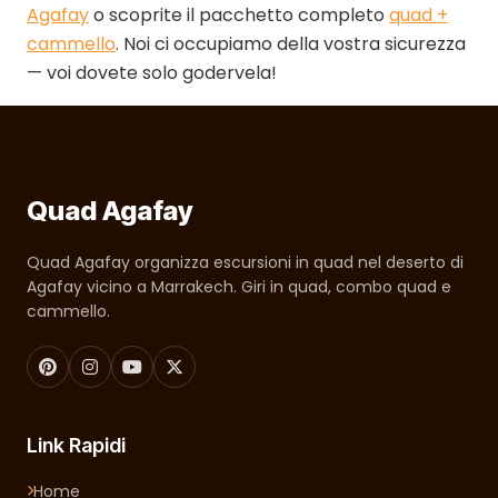
Agafay
o scoprite il pacchetto completo
quad +
cammello
. Noi ci occupiamo della vostra sicurezza
— voi dovete solo godervela!
Quad Agafay
Quad Agafay organizza escursioni in quad nel deserto di
Agafay vicino a Marrakech. Giri in quad, combo quad e
cammello.
Link Rapidi
Home