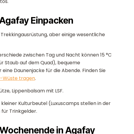
tos.
 Agafay Einpacken
Trekkingausrüstung, aber einige wesentliche
erschiede zwischen Tag und Nacht können 15 °C
 (für Staub auf dem Quad), bequeme
 eine Daunenjacke für die Abende. Finden Sie
y-Wüste tragen
.
tze, Lippenbalsam mit LSF.
kleiner Kulturbeutel (Luxuscamps stellen in der
für Trinkgelder.
n Wochenende in Agafay