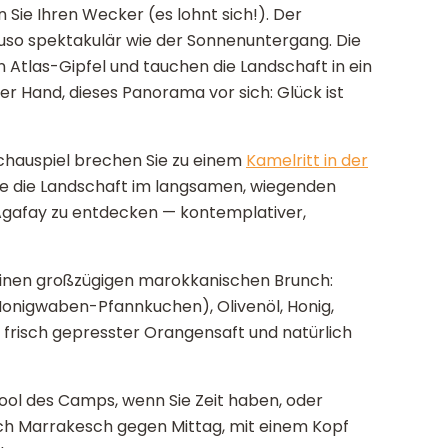
n Sie Ihren Wecker (es lohnt sich!). Der
so spektakulär wie der Sonnenuntergang. Die
Atlas-Gipfel und tauchen die Landschaft in ein
der Hand, dieses Panorama vor sich: Glück ist
auspiel brechen Sie zu einem
Kamelritt in der
Sie die Landschaft im langsamen, wiegenden
, Agafay zu entdecken — kontemplativer,
einen großzügigen marokkanischen Brunch:
onigwaben-Pfannkuchen), Olivenöl, Honig,
 frisch gepresster Orangensaft und natürlich
ool des Camps, wenn Sie Zeit haben, oder
ch Marrakesch gegen Mittag, mit einem Kopf