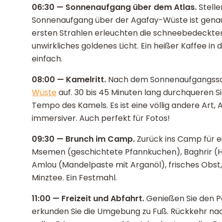
06:30 — Sonnenaufgang über dem Atlas.
Stelle
Sonnenaufgang über der Agafay-Wüste ist genau
ersten Strahlen erleuchten die schneebedeckten 
unwirkliches goldenes Licht. Ein heißer Kaffee in 
einfach.
08:00 — Kamelritt.
Nach dem Sonnenaufgangssch
Wüste
auf. 30 bis 45 Minuten lang durchqueren 
Tempo des Kamels. Es ist eine völlig andere Art
immersiver. Auch perfekt für Fotos!
09:30 — Brunch im Camp.
Zurück ins Camp für 
Msemen (geschichtete Pfannkuchen), Baghrir (H
Amlou (Mandelpaste mit Arganöl), frisches Obst,
Minztee. Ein Festmahl.
11:00 — Freizeit und Abfahrt.
Genießen Sie den P
erkunden Sie die Umgebung zu Fuß. Rückkehr na