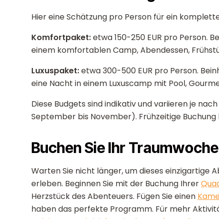
Hier eine Schätzung pro Person für ein komplet
Komfortpaket:
etwa 150-250 EUR pro Person. Bei
einem komfortablen Camp, Abendessen, Frühstüc
Luxuspaket:
etwa 300-500 EUR pro Person. Beinh
eine Nacht in einem Luxuscamp mit Pool, Gourme
Diese Budgets sind indikativ und variieren je nac
September bis November). Frühzeitige Buchung bi
Buchen Sie Ihr Traumwoch
Warten Sie nicht länger, um dieses einzigartige
erleben. Beginnen Sie mit der Buchung Ihrer
Quad
Herzstück des Abenteuers. Fügen Sie einen
Kamel
haben das perfekte Programm. Für mehr Aktivit