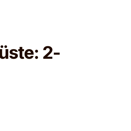
ste: 2-