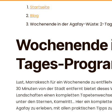
Skip to content
Startseite
Blog
Wochenende in der Agafay-Wüste: 2-T
Wochenende i
Tages-Progr
Lust, Marrakesch für ein Wochenende zu entfliehe
30 Minuten von der Stadt entfernt bietet diese
Landschaften einen kompletten Tapetenwechsel
unter den Sternen, Kamelritt... Hier ein kompl
Agafay zu erleben, mit allen praktischen Tipps 