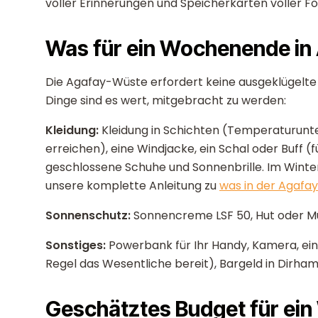
voller Erinnerungen und Speicherkarten voller Fo
Was für ein Wochenende in
Die Agafay-Wüste erfordert keine ausgeklügelte 
Dinge sind es wert, mitgebracht zu werden:
Kleidung:
Kleidung in Schichten (Temperaturunt
erreichen), eine Windjacke, ein Schal oder Buff
geschlossene Schuhe und Sonnenbrille. Im Winter
unsere komplette Anleitung zu
was in der Agafa
Sonnenschutz:
Sonnencreme LSF 50, Hut oder Mü
Sonstiges:
Powerbank für Ihr Handy, Kamera, ein 
Regel das Wesentliche bereit), Bargeld in Dirham 
Geschätztes Budget für ei