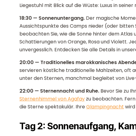
Liegestuhl mit Blick auf die Wüste: Luxus in seiner
18:30 — Sonnenuntergang.
Der magische Moment.
Aussichtspunkte des Camps nieder (oder bitten
beobachten Sie, wie die Sonne hinter dem Atlas 
Schattierungen von Orange, Rosa und Violett. J
unvergesslich. Entdecken Sie alle Details in uns
20:00 — Traditionelles marokkanisches Abend
servieren köstliche traditionelle Mahlzeiten, oft
unter den Sternen, manchmal begleitet von Live-
22:00 — Sternennacht und Ruhe.
Bevor Sie zu Ih
Sternenhimmel von Agafay
zu beobachten. Fern
die Sterne spektakulär. Ihre
Glampingnacht
wird 
Tag 2: Sonnenaufgang, Kame