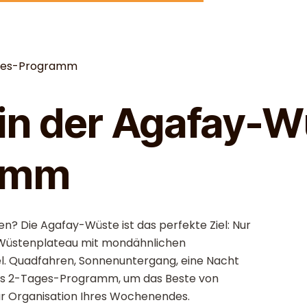
ages-Programm
n der Agafay-Wü
amm
n? Die Agafay-Wüste ist das perfekte Ziel: Nur
s Wüstenplateau mit mondähnlichen
. Quadfahren, Sonnenuntergang, eine Nacht
ettes 2-Tages-Programm, um das Beste von
zur Organisation Ihres Wochenendes.