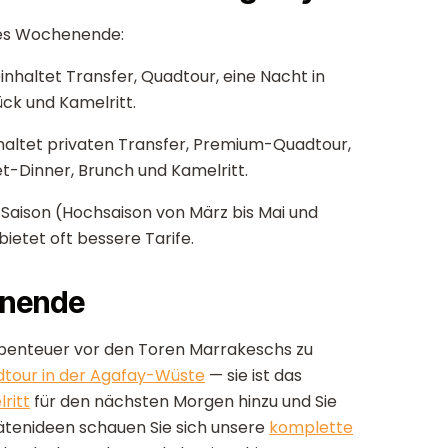
tes Wochenende:
nhaltet Transfer, Quadtour, eine Nacht in
k und Kamelritt.
altet privaten Transfer, Premium-Quadtour,
t-Dinner, Brunch und Kamelritt.
h Saison (Hochsaison von März bis Mai und
etet oft bessere Tarife.
enende
 Abenteuer vor den Toren Marrakeschs zu
tour in der Agafay-Wüste
— sie ist das
ritt
für den nächsten Morgen hinzu und Sie
ätenideen schauen Sie sich unsere
komplette