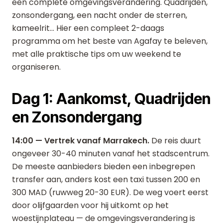
een complete omgevingsverandering. Quadrijden,
zonsondergang, een nacht onder de sterren,
kameelrit... Hier een compleet 2-daags
programma om het beste van Agafay te beleven,
met alle praktische tips om uw weekend te
organiseren.
Dag 1: Aankomst, Quadrijden
en Zonsondergang
14:00 — Vertrek vanaf Marrakech.
De reis duurt
ongeveer 30-40 minuten vanaf het stadscentrum.
De meeste aanbieders bieden een inbegrepen
transfer aan, anders kost een taxi tussen 200 en
300 MAD (ruwweg 20-30 EUR). De weg voert eerst
door olijfgaarden voor hij uitkomt op het
woestijnplateau — de omgevingsverandering is