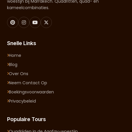
woestijn bij Marrakech. Quadritten, quad- en
kameelcombinaties.
Snelle Links
Home
Blog
Over Ons
Neem Contact Op
Boekingsvoorwaarden
Privacybeleid
Populaire Tours
Quadrijden in de Agafay-woestijn