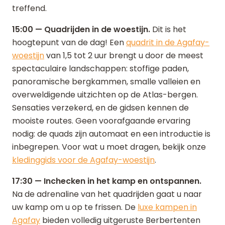
treffend.
15:00 — Quadrijden in de woestijn.
Dit is het
hoogtepunt van de dag! Een
quadrit in de Agafay-
woestijn
van 1,5 tot 2 uur brengt u door de meest
spectaculaire landschappen: stoffige paden,
panoramische bergkammen, smalle valleien en
overweldigende uitzichten op de Atlas-bergen.
Sensaties verzekerd, en de gidsen kennen de
mooiste routes. Geen voorafgaande ervaring
nodig: de quads zijn automaat en een introductie is
inbegrepen. Voor wat u moet dragen, bekijk onze
kledinggids voor de Agafay-woestijn
.
17:30 — Inchecken in het kamp en ontspannen.
Na de adrenaline van het quadrijden gaat u naar
uw kamp om u op te frissen. De
luxe kampen in
Agafay
bieden volledig uitgeruste Berbertenten