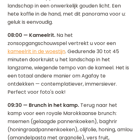
landschap in een onwerkelijk gouden licht. Een
hete koffie in de hand, met dit panorama voor u:
geluk is eenvoudig.
08:00 — Kameelrit.
Na het
zonsopgangschouwspel vertrekt u voor een
kameelrit in de woestijn
. Gedurende 30 tot 45
minuten doorkruist u het landschap in het
langzame, wiegende tempo van de kameel. Het is
een totaal andere manier om Agafay te
ontdekken — contemplatiever, immersiever.
Perfect voor foto's ook!
09:30 — Brunch in het kamp.
Terug naar het
kamp voor een royale Marokkaanse brunch:
msemen (gelaagde pannenkoeken), baghrir
(honingraadpannenkoeken), olijfolie, honing, amlou
(amandelpasta met arganolie), vers fruit,