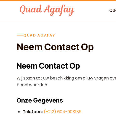
Skip to content
Qu
QUAD AGAFAY
Neem Contact Op
Neem Contact Op
Wij staan tot uw beschikking om al uw vragen ov
beantwoorden.
Onze Gegevens
Telefoon:
(+212) 604-908185