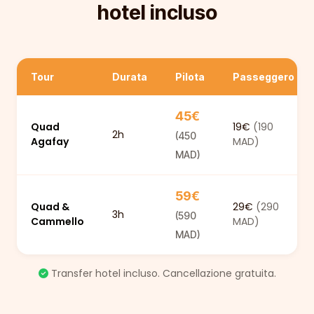
hotel incluso
Tour
Durata
Pilota
Passeggero
45€
Quad
19€
(190
2h
(450
Agafay
MAD)
MAD)
59€
Quad &
29€
(290
3h
(590
Cammello
MAD)
MAD)
Transfer hotel incluso. Cancellazione gratuita.