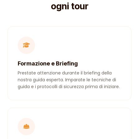
ogni tour
Formazione e Briefing
Prestate attenzione durante il briefing della
nostra guida esperta. Imparate le tecniche di
guida e i protocolli di sicurezza prima di iniziare.