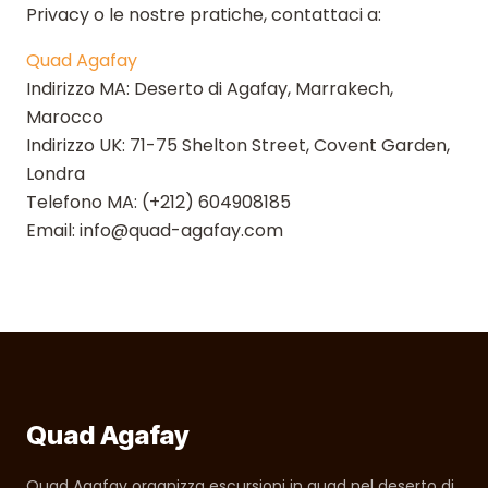
Privacy o le nostre pratiche, contattaci a:
Quad Agafay
Indirizzo MA: Deserto di Agafay, Marrakech,
Marocco
Indirizzo UK: 71-75 Shelton Street, Covent Garden,
Londra
Telefono MA: (+212) 604908185
Email: info@quad-agafay.com
Quad Agafay
Quad Agafay organizza escursioni in quad nel deserto di