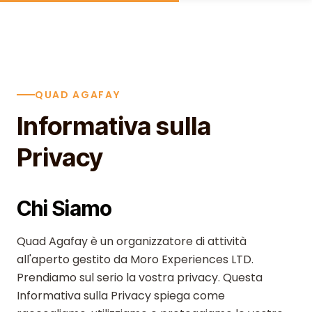
Skip to content
QUAD AGAFAY
Informativa sulla
Privacy
Chi Siamo
Quad Agafay è un organizzatore di attività
all'aperto gestito da Moro Experiences LTD.
Prendiamo sul serio la vostra privacy. Questa
Informativa sulla Privacy spiega come