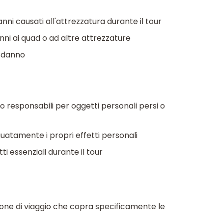
nni causati all'attrezzatura durante il tour
anni ai quad o ad altre attrezzature
l danno
responsabili per oggetti personali persi o
guatamente i propri effetti personali
i essenziali durante il tour
one di viaggio che copra specificamente le