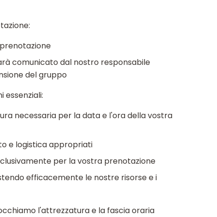
tazione:
r prenotazione
 sarà comunicato dal nostro responsabile
ensione del gruppo
 essenziali:
ura necessaria per la data e l'ora della vostra
o e logistica appropriati
esclusivamente per la vostra prenotazione
estendo efficacemente le nostre risorse e i
chiamo l'attrezzatura e la fascia oraria