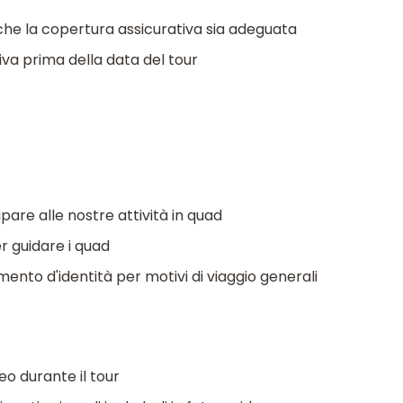
 che la copertura assicurativa sia adeguata
tiva prima della data del tour
pare alle nostre attività in quad
r guidare i quad
ento d'identità per motivi di viaggio generali
deo durante il tour