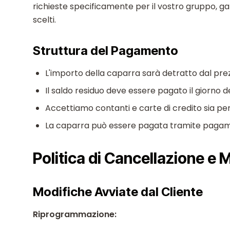
richieste specificamente per il vostro gruppo, gar
scelti.
Struttura del Pagamento
L'importo della caparra sarà detratto dal prez
Il saldo residuo deve essere pagato il giorno d
Accettiamo contanti e carte di credito sia pe
La caparra può essere pagata tramite pagame
Politica di Cancellazione e 
Modifiche Avviate dal Cliente
Riprogrammazione: