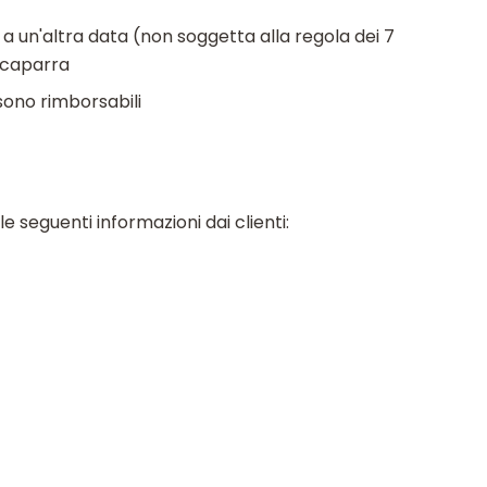
 a un'altra data (non soggetta alla regola dei 7
 caparra
sono rimborsabili
e seguenti informazioni dai clienti: