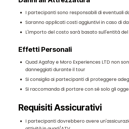
I partecipanti sono responsabili di eventuali da
Saranno applicati costi aggiuntivi in caso di d
L'importo del costo sarà basato sull'entità de
Effetti Personali
Quad Agafay e Moro Experiences LTD non sono 
danneggiati durante il tour
Si consiglia ai partecipanti di proteggere ade
Si raccomanda di portare con sé solo gli oggett
Requisiti Assicurativi
I partecipanti dovrebbero avere un'assicurazi
attività in quad/ATV