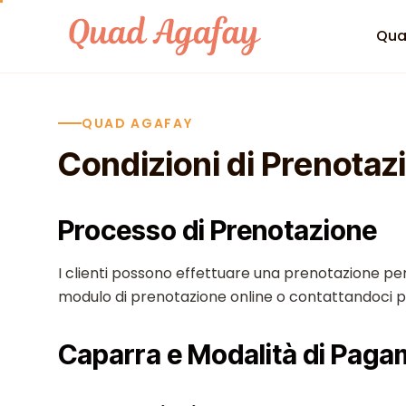
Skip to content
Qua
QUAD AGAFAY
Condizioni di Prenotaz
Processo di Prenotazione
I clienti possono effettuare una prenotazione per
modulo di prenotazione online o contattandoci 
Caparra e Modalità di Pag