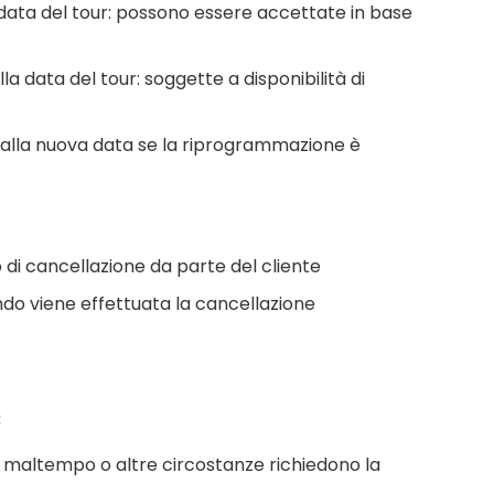
a data del tour: possono essere accettate in base
la data del tour: soggette a disponibilità di
ita alla nuova data se la riprogrammazione è
 di cancellazione da parte del cliente
o viene effettuata la cancellazione
:
 il maltempo o altre circostanze richiedono la