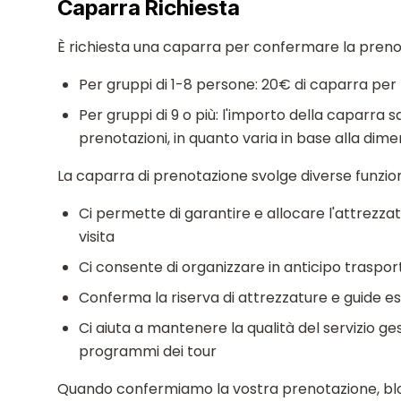
Caparra Richiesta
È richiesta una caparra per confermare la preno
Per gruppi di 1-8 persone: 20€ di caparra pe
Per gruppi di 9 o più: l'importo della caparra
prenotazioni, in quanto varia in base alla dim
La caparra di prenotazione svolge diverse funzioni
Ci permette di garantire e allocare l'attrezzat
visita
Ci consente di organizzare in anticipo trasport
Conferma la riserva di attrezzature e guide 
Ci aiuta a mantenere la qualità del servizio g
programmi dei tour
Quando confermiamo la vostra prenotazione, bloc