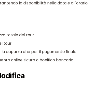
antendo la disponibilità nella data e all'orario
zo totale del tour
el tour
r la caparra che per il pagamento finale
nto online sicuro o bonifico bancario
Modifica