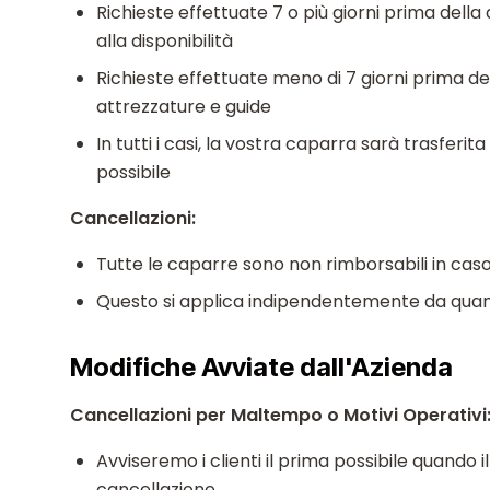
Richieste effettuate 7 o più giorni prima dell
alla disponibilità
Richieste effettuate meno di 7 giorni prima del
attrezzature e guide
In tutti i casi, la vostra caparra sarà trasfer
possibile
Cancellazioni:
Tutte le caparre sono non rimborsabili in caso
Questo si applica indipendentemente da quand
Modifiche Avviate dall'Azienda
Cancellazioni per Maltempo o Motivi Operativi
Avviseremo i clienti il prima possibile quando
cancellazione