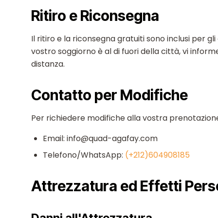
Ritiro e Riconsegna
Il ritiro e la riconsegna gratuiti sono inclusi per gli
vostro soggiorno è al di fuori della città, vi infor
distanza.
Contatto per Modifiche
Per richiedere modifiche alla vostra prenotazion
Email: info@quad-agafay.com
Telefono/WhatsApp:
(+212)604908185
Attrezzatura ed Effetti Pers
Danni all'Attrezzatura