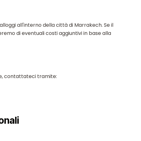
 alloggi all'interno della città di Marrakech. Se il
meremo di eventuali costi aggiuntivi in base alla
e, contattateci tramite:
onali