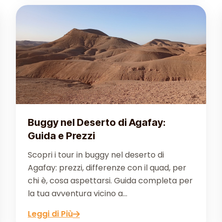
Buggy nel Deserto di Agafay:
Guida e Prezzi
Scopri i tour in buggy nel deserto di
Agafay: prezzi, differenze con il quad, per
chi è, cosa aspettarsi. Guida completa per
la tua avventura vicino a...
Leggi di Più