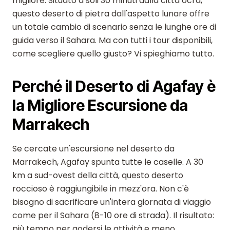
migliore. Situato a soli 30 minuti dalla città ocra,
questo deserto di pietra dall'aspetto lunare offre
un totale cambio di scenario senza le lunghe ore di
guida verso il Sahara. Ma con tutti i tour disponibili,
come scegliere quello giusto? Vi spieghiamo tutto.
Perché il Deserto di Agafay è
la Migliore Escursione da
Marrakech
Se cercate un'escursione nel deserto da
Marrakech, Agafay spunta tutte le caselle. A 30
km a sud-ovest della città, questo deserto
roccioso è raggiungibile in mezz'ora. Non c'è
bisogno di sacrificare un'intera giornata di viaggio
come per il Sahara (8-10 ore di strada). Il risultato:
più tempo per godersi le attività e meno