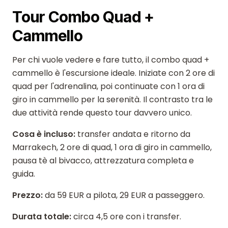
Tour Combo Quad +
Cammello
Per chi vuole vedere e fare tutto, il combo quad +
cammello è l'escursione ideale. Iniziate con 2 ore di
quad per l'adrenalina, poi continuate con 1 ora di
giro in cammello per la serenità. Il contrasto tra le
due attività rende questo tour davvero unico.
Cosa è incluso:
transfer andata e ritorno da
Marrakech, 2 ore di quad, 1 ora di giro in cammello,
pausa tè al bivacco, attrezzatura completa e
guida.
Prezzo:
da 59 EUR a pilota, 29 EUR a passeggero.
Durata totale:
circa 4,5 ore con i transfer.