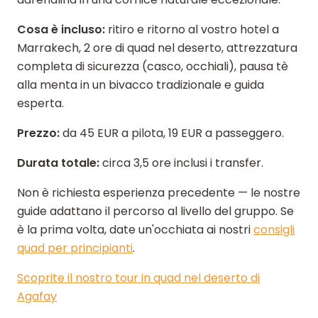
Cosa è incluso:
ritiro e ritorno al vostro hotel a
Marrakech, 2 ore di quad nel deserto, attrezzatura
completa di sicurezza (casco, occhiali), pausa tè
alla menta in un bivacco tradizionale e guida
esperta.
Prezzo:
da 45 EUR a pilota, 19 EUR a passeggero.
Durata totale:
circa 3,5 ore inclusi i transfer.
Non è richiesta esperienza precedente — le nostre
guide adattano il percorso al livello del gruppo. Se
è la prima volta, date un'occhiata ai nostri
consigli
quad per principianti
.
Scoprite il nostro tour in quad nel deserto di
Agafay