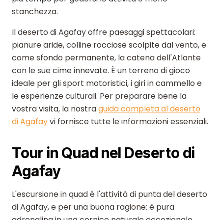
stanchezza.
Il deserto di Agafay offre paesaggi spettacolari:
pianure aride, colline rocciose scolpite dal vento, e
come sfondo permanente, la catena dell'Atlante
con le sue cime innevate. È un terreno di gioco
ideale per gli sport motoristici, i giri in cammello e
le esperienze culturali. Per preparare bene la
vostra visita, la nostra
guida completa al deserto
di Agafay
vi fornisce tutte le informazioni essenziali.
Tour in Quad nel Deserto di
Agafay
L'escursione in quad è l'attività di punta del deserto
di Agafay, e per una buona ragione: è pura
adrenalina in una cornice naturale eccezionale.