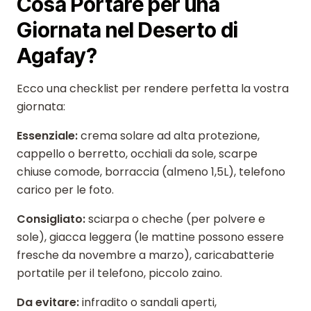
Cosa Portare per una
Giornata nel Deserto di
Agafay?
Ecco una checklist per rendere perfetta la vostra
giornata:
Essenziale:
crema solare ad alta protezione,
cappello o berretto, occhiali da sole, scarpe
chiuse comode, borraccia (almeno 1,5L), telefono
carico per le foto.
Consigliato:
sciarpa o cheche (per polvere e
sole), giacca leggera (le mattine possono essere
fresche da novembre a marzo), caricabatterie
portatile per il telefono, piccolo zaino.
Da evitare:
infradito o sandali aperti,