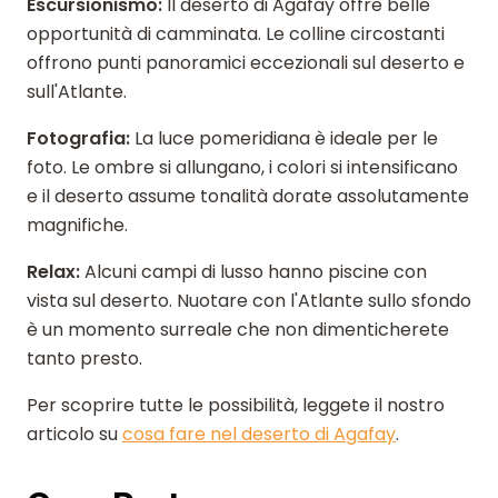
Escursionismo:
Il deserto di Agafay offre belle
opportunità di camminata. Le colline circostanti
offrono punti panoramici eccezionali sul deserto e
sull'Atlante.
Fotografia:
La luce pomeridiana è ideale per le
foto. Le ombre si allungano, i colori si intensificano
e il deserto assume tonalità dorate assolutamente
magnifiche.
Relax:
Alcuni campi di lusso hanno piscine con
vista sul deserto. Nuotare con l'Atlante sullo sfondo
è un momento surreale che non dimenticherete
tanto presto.
Per scoprire tutte le possibilità, leggete il nostro
articolo su
cosa fare nel deserto di Agafay
.