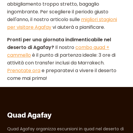
abbigliamento troppo stretto, bagaglio
ingombrante. Per scegliere il periodo giusto
dell'anno, il nostro articolo sulle
migliori stagioni
per visitare Agafay
vi aiuterà a pianificare.
Pronti per una giornata indimenticabile nel
deserto di Agafay?
Il nostro
combo quad +
cammello
è il punto di partenza ideale: 3 ore di
attività con transfer inclusi da Marrakech.
Prenotate ora
e preparatevi a vivere il deserto
come mai prima!
Quad Agafay
Quad Agafay organizza escursioni in quad nel deserto di