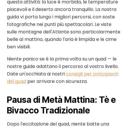
questa attività: la luce è morbida, le temperature
piacevoli e il deserto ancora tranquillo. La nostra
guida vi porta lungo i migliori percorsi, con soste
fotografiche nei punti più spettacolari. Le viste
sulle montagne dell'Atlante sono particolarmente
belle al mattino, quando l'aria è limpida e le cime
ben visibili.
Niente panico se è la prima volta su un quad — le
nostre guide adattano il percorso al vostro livello.
Date un'occhiata ai nostri
consigli per principianti
del quad
per arrivare con sicurezza.
Pausa di Metà Mattina: Tè e
Bivacco Tradizionale
Dopo l'eccitazione del quad, niente batte una