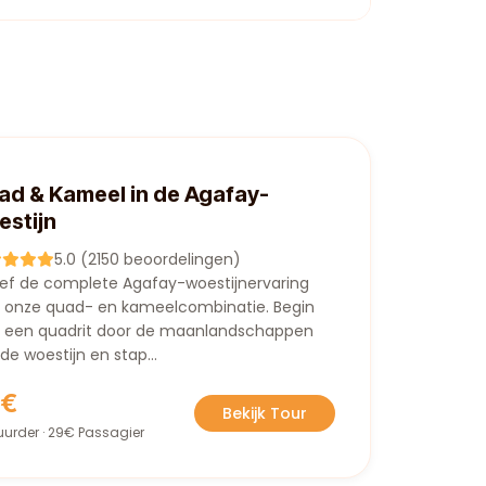
ad & Kameel in de Agafay-
estijn
5.0 (2150 beoordelingen)
eef de complete Agafay-woestijnervaring
 onze quad- en kameelcombinatie. Begin
 een quadrit door de maanlandschappen
de woestijn en stap...
9€
Bekijk Tour
uurder · 29€ Passagier