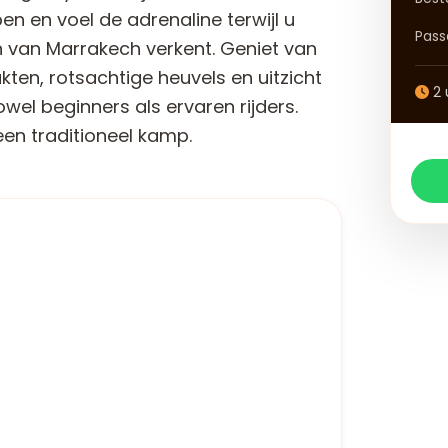
n voel de adrenaline terwijl u
Pass
 van Marrakech verkent. Geniet van
en, rotsachtige heuvels en uitzicht
2 
wel beginners als ervaren rijders.
en traditioneel kamp.