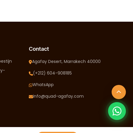
Contact
estijn
Agafay Desert, Marrakech 40000
ay-
(+212) 604-908185
WhatsApp
info@quad-agafay.com