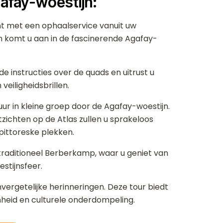
gafay-woestijn:
t met een ophaalservice vanuit uw
 komt u aan in de fascinerende Agafay-
e instructies over de quads en uitrust u
eiligheidsbrillen.
ur in kleine groep door de Agafay-woestijn.
ichten op de Atlas zullen u sprakeloos
pittoreske plekken.
raditioneel Berberkamp, waar u geniet van
stijnsfeer.
ergetelijke herinneringen. Deze tour biedt
nheid en culturele onderdompeling.