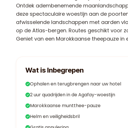
Ontdek adembenemende maanlandschappen e
deze spectaculaire woestijn aan de poorten
afwisselende landschappen met aarden vlakt
op de Atlas-bergen. Routes geschikt voor zo
Geniet van een Marokkaanse theepauze in e
Wat is Inbegrepen
Ophalen en terugbrengen naar uw hotel
2 uur quadrijden in de Agafay-woestijn
Marokkaanse muntthee-pauze
Helm en veiligheidsbril
Gratis annulering