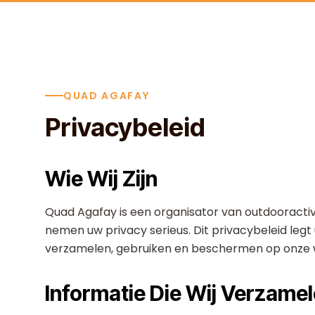
Skip to content
QUAD AGAFAY
Privacybeleid
Wie Wij Zijn
Quad Agafay is een organisator van outdooractiv
nemen uw privacy serieus. Dit privacybeleid legt 
verzamelen, gebruiken en beschermen op onze 
Informatie Die Wij Verzame