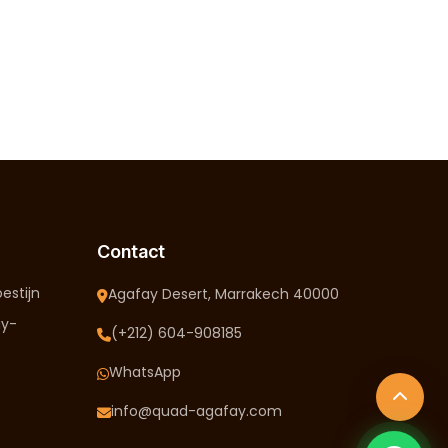
Contact
estijn
Agafay Desert, Marrakech 40000
ay-
(+212) 604-908185
WhatsApp
info@quad-agafay.com