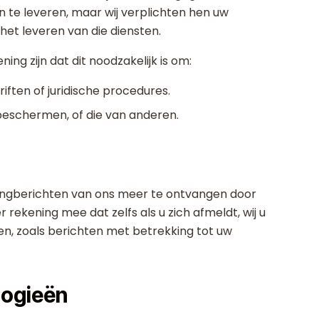
n te leveren, maar wij verplichten hen uw
het leveren van die diensten.
ing zijn dat dit noodzakelijk is om:
iften of juridische procedures.
beschermen, of die van anderen.
ingberichten van ons meer te ontvangen door
r rekening mee dat zelfs als u zich afmeldt, wij u
en, zoals berichten met betrekking tot uw
logieën