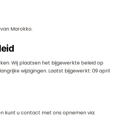
 van Marokko.
leid
erken. Wij plaatsen het bijgewerkte beleid op
grijke wijzigingen. Laatst bijgewerkt: 09 april
jken kunt u contact met ons opnemen via: