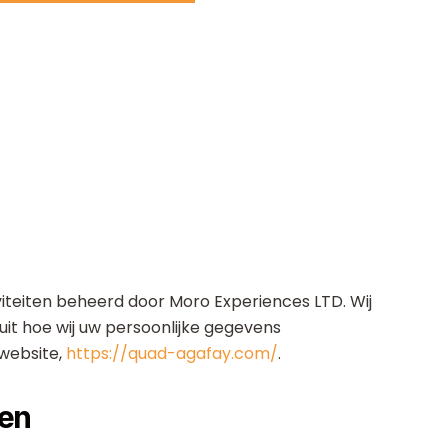
iteiten beheerd door Moro Experiences LTD. Wij
uit hoe wij uw persoonlijke gegevens
website,
https://quad-agafay.com/
.
len