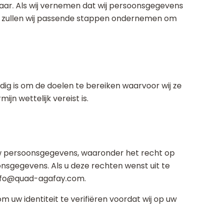
jaar. Als wij vernemen dat wij persoonsgegevens
r, zullen wij passende stappen ondernemen om
ig is om de doelen te bereiken waarvoor wij ze
n wettelijk vereist is.
w persoonsgegevens, waaronder het recht op
onsgegevens. Als u deze rechten wenst uit te
info@quad-agafay.com.
 uw identiteit te verifiëren voordat wij op uw