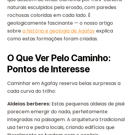
naturais esculpidos pela erosão, com paredes
rochosas coloridas em cada lado. É
geologicamente fascinante — o nosso artigo
sobre
a história e geologia de Agafay
explica
como estas formações foram criadas.
O Que Ver Pelo Caminho:
Pontos de Interesse
Caminhar em Agafay reserva belas surpresas a
cada curva do trilho:
Aldeias berberes:
Estas pequenas aldeias de pisé
parecem emergir do nada, perfeitamente
integradas na paisagem. A arquitetura tradicional
usa terra e pedra locais, criando edifícios que