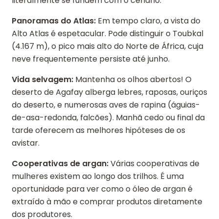
literalmente se fundem com o cenário.
Panoramas do Atlas:
Em tempo claro, a vista do
Alto Atlas é espetacular. Pode distinguir o Toubkal
(4.167 m), o pico mais alto do Norte de África, cuja
neve frequentemente persiste até junho.
Vida selvagem:
Mantenha os olhos abertos! O
deserto de Agafay alberga lebres, raposas, ouriços
do deserto, e numerosas aves de rapina (águias-
de-asa-redonda, falcões). Manhã cedo ou final da
tarde oferecem as melhores hipóteses de os
avistar.
Cooperativas de argan:
Várias cooperativas de
mulheres existem ao longo dos trilhos. É uma
oportunidade para ver como o óleo de argan é
extraído à mão e comprar produtos diretamente
dos produtores.