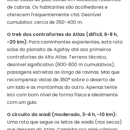
de cabras. Os habitantes são acolhedores e
oferecem frequentemente chá. Desnível
cumulativo: cerca de 350-400 m.
O trek dos contrafortes do Atlas (difícil, 6-8 h,
~20 km):
Para caminhantes experientes, esta rota
sobe do planalto de Agafay até aos primeiros
contrafortes do Alto Atlas. Terreno técnico,
desnível significativo (600-800 m cumulativos),
passagens estreitas ao longo de ravinas. Mas que
recompensa: vistas de 360° sobre o deserto de
um lado e as montanhas do outro. Apenas tente
isto com bom nível de forma física e idealmente
com um guia.
O circuito do wadi (moderado, 3-4 h, ~10 km):
Uma rota que segue os leitos de wadis (rios secos)
que descem do Atlas. Caminha por mini-cânions