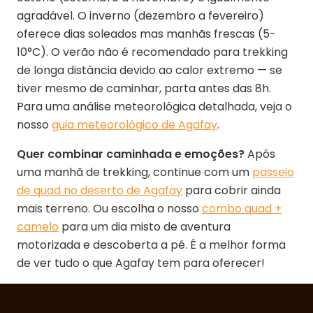
agradável. O inverno (dezembro a fevereiro)
oferece dias soleados mas manhãs frescas (5-
10°C). O verão não é recomendado para trekking
de longa distância devido ao calor extremo — se
tiver mesmo de caminhar, parta antes das 8h.
Para uma análise meteorológica detalhada, veja o
nosso
guia meteorológico de Agafay
.
Quer combinar caminhada e emoções?
Após
uma manhã de trekking, continue com um
passeio
de quad no deserto de Agafay
para cobrir ainda
mais terreno. Ou escolha o nosso
combo quad +
camelo
para um dia misto de aventura
motorizada e descoberta a pé. É a melhor forma
de ver tudo o que Agafay tem para oferecer!