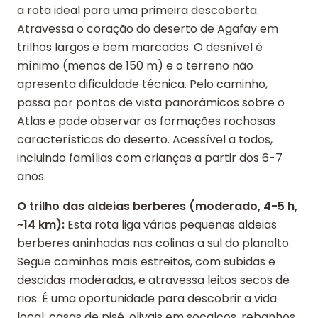
a rota ideal para uma primeira descoberta.
Atravessa o coração do deserto de Agafay em
trilhos largos e bem marcados. O desnível é
mínimo (menos de 150 m) e o terreno não
apresenta dificuldade técnica. Pelo caminho,
passa por pontos de vista panorâmicos sobre o
Atlas e pode observar as formações rochosas
características do deserto. Acessível a todos,
incluindo famílias com crianças a partir dos 6-7
anos.
O trilho das aldeias berberes (moderado, 4-5 h,
~14 km):
Esta rota liga várias pequenas aldeias
berberes aninhadas nas colinas a sul do planalto.
Segue caminhos mais estreitos, com subidas e
descidas moderadas, e atravessa leitos secos de
rios. É uma oportunidade para descobrir a vida
local: casas de pisé, olivais em socalcos, rebanhos