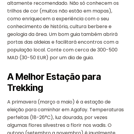
altamente recomendado. Não só conhecem os
trilhos de cor (muitos não estão em mapas),
como enriquecem a experiência com o seu
conhecimento de história, cultura berbere e
geologia da área. Um bom guia também abrirá
portas das aldeias e facilitará encontros com a
população local. Conte com cerca de 300-500
MAD (30-50 EUR) por um dia de guia.
A Melhor Estação para
Trekking
A primavera (março a maio) é a estação de
eleição para caminhar em Agafay. Temperaturas
perfeitas (18-26°C), luz dourada, por vezes
algumas flores silvestres a florir nos wadis. O
outono (setembro a novembro) é igualmente