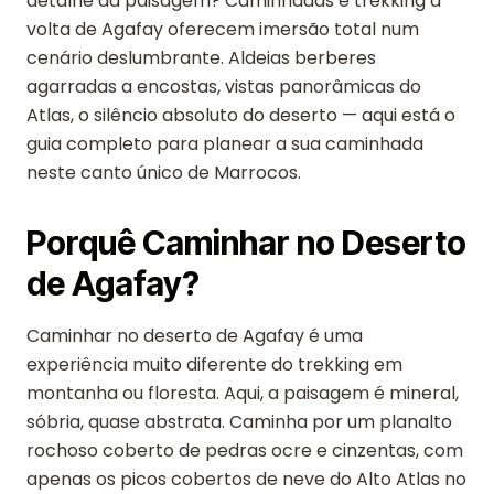
detalhe da paisagem? Caminhadas e trekking à
volta de Agafay oferecem imersão total num
cenário deslumbrante. Aldeias berberes
agarradas a encostas, vistas panorâmicas do
Atlas, o silêncio absoluto do deserto — aqui está o
guia completo para planear a sua caminhada
neste canto único de Marrocos.
Porquê Caminhar no Deserto
de Agafay?
Caminhar no deserto de Agafay é uma
experiência muito diferente do trekking em
montanha ou floresta. Aqui, a paisagem é mineral,
sóbria, quase abstrata. Caminha por um planalto
rochoso coberto de pedras ocre e cinzentas, com
apenas os picos cobertos de neve do Alto Atlas no