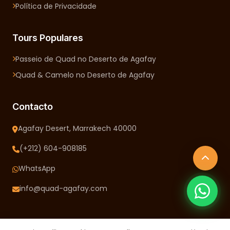
Política de Privacidade
Tours Populares
Passeio de Quad no Deserto de Agafay
Quad & Camelo no Deserto de Agafay
Contacto
Agafay Desert, Marrakech 40000
(+212) 604-908185
WhatsApp
info@quad-agafay.com