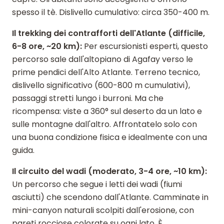
spesso il tè. Dislivello cumulativo: circa 350-400 m.
Il trekking dei contrafforti dell'Atlante (difficile,
6-8 ore, ~20 km):
Per escursionisti esperti, questo
percorso sale dall'altopiano di Agafay verso le
prime pendici dell'Alto Atlante. Terreno tecnico,
dislivello significativo (600-800 m cumulativi),
passaggi stretti lungo i burroni. Ma che
ricompensa: viste a 360° sul deserto da un lato e
sulle montagne dall'altro. Affrontatelo solo con
una buona condizione fisica e idealmente con una
guida.
Il circuito del wadi (moderato, 3-4 ore, ~10 km):
Un percorso che segue i letti dei wadi (fiumi
asciutti) che scendono dall'Atlante. Camminate in
mini-canyon naturali scolpiti dall'erosione, con
pareti rocciose colorate su ogni lato. È