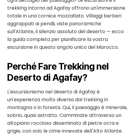
ogni dettaglio del paesaggio? Le escursioni e il
trekking intorno ad Agafay offrono un'immersione
totale in una cornice mozzafiato. Villaggi berberi
aggrappati ai pendii, viste panoramiche
sull'Atlante, il silenzio assoluto del deserto — ecco
la guida completa per pianificare la vostra
escursione in questo angolo unico del Marocco.
Perché Fare Trekking nel
Deserto di Agafay?
L'escursionismo nel deserto di Agafay è
un'esperienza molto diversa dal trekking in
montagna o in foresta. Qui, il paesaggio è minerale,
sobrio, quasi astratto. Camminate attraverso un
altopiano roccioso disseminato di pietre ocra e
grigie, con solo le cime innevate dell'Alto Atlante