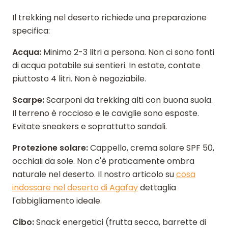
Il trekking nel deserto richiede una preparazione
specifica:
Acqua:
Minimo 2-3 litri a persona. Non ci sono fonti
di acqua potabile sui sentieri. In estate, contate
piuttosto 4 litri. Non è negoziabile.
Scarpe:
Scarponi da trekking alti con buona suola.
Il terreno è roccioso e le caviglie sono esposte.
Evitate sneakers e soprattutto sandali.
Protezione solare:
Cappello, crema solare SPF 50,
occhiali da sole. Non c'è praticamente ombra
naturale nel deserto. Il nostro articolo su
cosa
indossare nel deserto di Agafay
dettaglia
l'abbigliamento ideale.
Cibo:
Snack energetici (frutta secca, barrette di