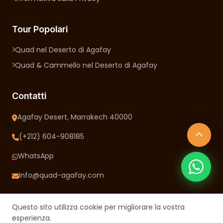
Tour Popolari
Quad nel Deserto di Agafay
Quad & Cammello nel Deserto di Agafay
Contatti
Agafay Desert, Marrakech 40000
(+212) 604-908185
WhatsApp
info@quad-agafay.com
Questo sito utilizza cookie per migliorare la vostra
esperienza.