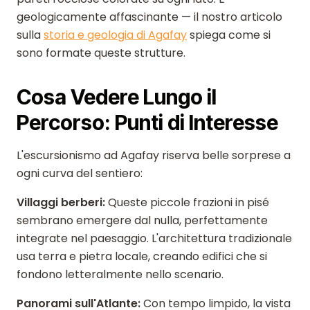
geologicamente affascinante — il nostro articolo
sulla
storia e geologia di Agafay
spiega come si
sono formate queste strutture.
Cosa Vedere Lungo il
Percorso: Punti di Interesse
L'escursionismo ad Agafay riserva belle sorprese a
ogni curva del sentiero:
Villaggi berberi:
Queste piccole frazioni in pisé
sembrano emergere dal nulla, perfettamente
integrate nel paesaggio. L'architettura tradizionale
usa terra e pietra locale, creando edifici che si
fondono letteralmente nello scenario.
Panorami sull'Atlante:
Con tempo limpido, la vista