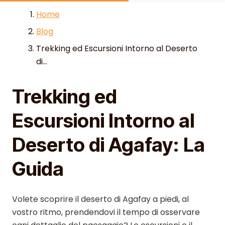
Skip to content
Home
Blog
Trekking ed Escursioni Intorno al Deserto
di...
Trekking ed
Escursioni Intorno al
Deserto di Agafay: La
Guida
Volete scoprire il deserto di Agafay a piedi, al
vostro ritmo, prendendovi il tempo di osservare