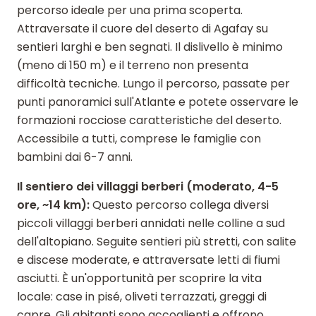
percorso ideale per una prima scoperta.
Attraversate il cuore del deserto di Agafay su
sentieri larghi e ben segnati. Il dislivello è minimo
(meno di 150 m) e il terreno non presenta
difficoltà tecniche. Lungo il percorso, passate per
punti panoramici sull'Atlante e potete osservare le
formazioni rocciose caratteristiche del deserto.
Accessibile a tutti, comprese le famiglie con
bambini dai 6-7 anni.
Il sentiero dei villaggi berberi (moderato, 4-5
ore, ~14 km):
Questo percorso collega diversi
piccoli villaggi berberi annidati nelle colline a sud
dell'altopiano. Seguite sentieri più stretti, con salite
e discese moderate, e attraversate letti di fiumi
asciutti. È un'opportunità per scoprire la vita
locale: case in pisé, oliveti terrazzati, greggi di
capre. Gli abitanti sono accoglienti e offrono