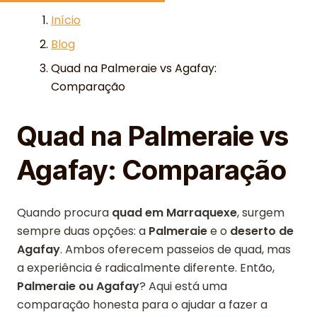
Skip to content
Início
Blog
Quad na Palmeraie vs Agafay:
Comparação
Quad na Palmeraie vs
Agafay: Comparação
Quando procura
quad em Marraquexe
, surgem
sempre duas opções: a
Palmeraie
e o
deserto de
Agafay
. Ambos oferecem passeios de quad, mas
a experiência é radicalmente diferente. Então,
Palmeraie ou Agafay
? Aqui está uma
comparação honesta para o ajudar a fazer a