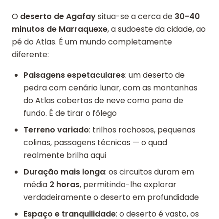
O
deserto de Agafay
situa-se a cerca de
30-40
minutos de Marraquexe
, a sudoeste da cidade, ao
pé do Atlas. É um mundo completamente
diferente:
Paisagens espetaculares
: um deserto de
pedra com cenário lunar, com as montanhas
do Atlas cobertas de neve como pano de
fundo. É de tirar o fôlego
Terreno variado
: trilhos rochosos, pequenas
colinas, passagens técnicas — o quad
realmente brilha aqui
Duração mais longa
: os circuitos duram em
média
2 horas
, permitindo-lhe explorar
verdadeiramente o deserto em profundidade
Espaço e tranquilidade
: o deserto é vasto, os