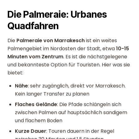
Die Palmeraie: Urbanes
Quadfahren
Die
Palmeraie von Marrakesch
ist ein weites
Palmengebiet im Nordosten der Stadt, etwa
10-15
Minuten vom Zentrum
. Es ist die nächstgelegene
und bekannteste Option für Touristen. Hier was sie
bietet:
Nähe
: sehr zugänglich, direkt vor Marrakesch.
Kein langer Transfer zu planen
Flaches Gelände
: Die Pfade schlängeln sich
zwischen Palmen auf hauptsächlich sandigem
und flachem Boden
Kurze Dauer
: Touren dauern in der Regel