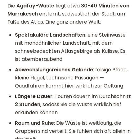
Die
Agafay-Wüste
liegt etwa
30-40 Minuten von
Marrakesch
entfernt, südwestlich der Stadt, am
Fuße des Atlas. Eine ganz andere Welt:
Spektakuläre Landschaften
: eine Steinwüste
mit mondähnlicher Landschaft, mit dem
schneebedeckten Atlasgebirge als Kulisse. Es
ist atemberaubend
Abwechslungsreiches Gelände
: felsige Pfade,
kleine Hügel, technische Passagen —
Quadfahren kommt hier wirklich zur Geltung
Längere Dauer
: Touren dauern im Durchschnitt
2 Stunden
, sodass Sie die Wüste wirklich tief
erkunden können
Raum und Ruhe
: Die Wüste ist weitläufig, die
Gruppen sind verteilt. Sie fühlen sich oft allein in