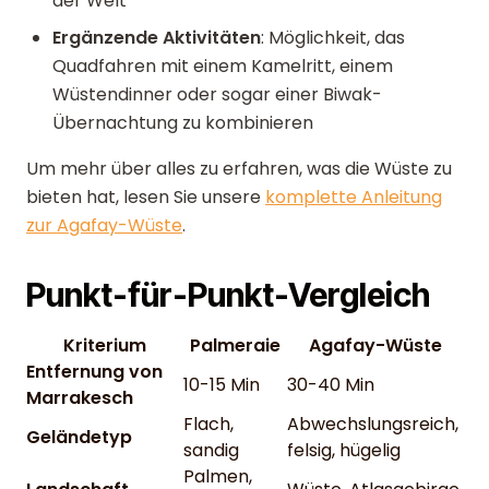
der Welt
Ergänzende Aktivitäten
: Möglichkeit, das
Quadfahren mit einem Kamelritt, einem
Wüstendinner oder sogar einer Biwak-
Übernachtung zu kombinieren
Um mehr über alles zu erfahren, was die Wüste zu
bieten hat, lesen Sie unsere
komplette Anleitung
zur Agafay-Wüste
.
Punkt-für-Punkt-Vergleich
Kriterium
Palmeraie
Agafay-Wüste
Entfernung von
10-15 Min
30-40 Min
Marrakesch
Flach,
Abwechslungsreich,
Geländetyp
sandig
felsig, hügelig
Palmen,