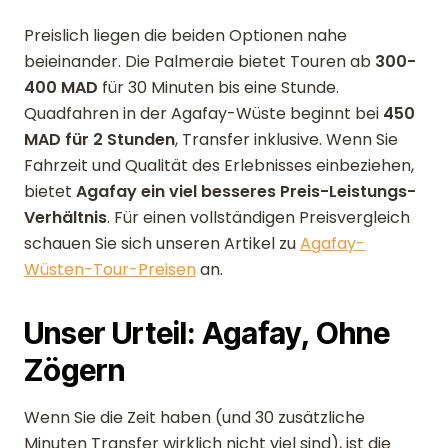
Preislich liegen die beiden Optionen nahe
beieinander. Die Palmeraie bietet Touren ab
300-
400 MAD
für 30 Minuten bis eine Stunde.
Quadfahren in der Agafay-Wüste beginnt bei
450
MAD für 2 Stunden
, Transfer inklusive. Wenn Sie
Fahrzeit und Qualität des Erlebnisses einbeziehen,
bietet
Agafay ein viel besseres Preis-Leistungs-
Verhältnis
. Für einen vollständigen Preisvergleich
schauen Sie sich unseren Artikel zu
Agafay-
Wüsten-Tour-Preisen
an.
Unser Urteil: Agafay, Ohne
Zögern
Wenn Sie die Zeit haben (und 30 zusätzliche
Minuten Transfer wirklich nicht viel sind), ist die