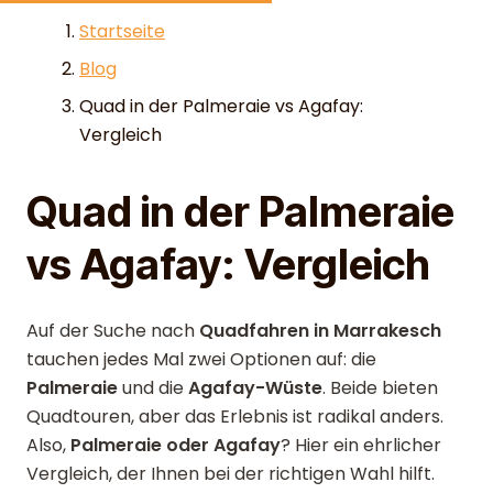
Skip to content
Startseite
Blog
Quad in der Palmeraie vs Agafay:
Vergleich
Quad in der Palmeraie
vs Agafay: Vergleich
Auf der Suche nach
Quadfahren in Marrakesch
tauchen jedes Mal zwei Optionen auf: die
Palmeraie
und die
Agafay-Wüste
. Beide bieten
Quadtouren, aber das Erlebnis ist radikal anders.
Also,
Palmeraie oder Agafay
? Hier ein ehrlicher
Vergleich, der Ihnen bei der richtigen Wahl hilft.