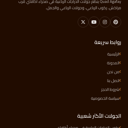
Quad Agafay ينظّم جولات الدراجات الرباعية في صحراء أكافاي قرب
مراكش. ركوب الرباعي، وجولات الرباعي والجمل.
روابط سريعة
الرئيسية
المدونة
من نحن
اتصل بنا
شروط الحجز
سياسة الخصوصية
الجولات الأكثر شعبية
ركوب الدراجات الرباعية في صحراء أكافاي