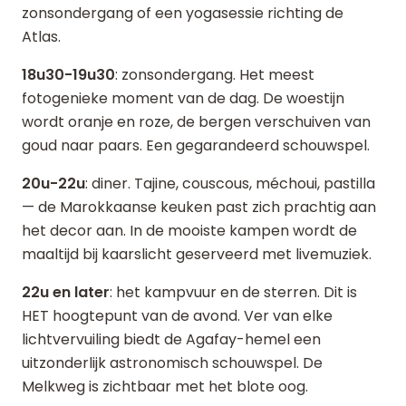
zonsondergang of een yogasessie richting de
Atlas.
18u30-19u30
: zonsondergang. Het meest
fotogenieke moment van de dag. De woestijn
wordt oranje en roze, de bergen verschuiven van
goud naar paars. Een gegarandeerd schouwspel.
20u-22u
: diner. Tajine, couscous, méchoui, pastilla
— de Marokkaanse keuken past zich prachtig aan
het decor aan. In de mooiste kampen wordt de
maaltijd bij kaarslicht geserveerd met livemuziek.
22u en later
: het kampvuur en de sterren. Dit is
HET hoogtepunt van de avond. Ver van elke
lichtvervuiling biedt de Agafay-hemel een
uitzonderlijk astronomisch schouwspel. De
Melkweg is zichtbaar met het blote oog.