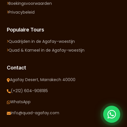
Boekingsvoorwaarden
Privacybeleid
Populaire Tours
Quadrijden in de Agafay-woestijn
Quad & Kameel in de Agafay-woestijn
Contact
Agafay Desert, Marrakech 40000
(+212) 604-908185
WhatsApp
info@quad-agafay.com