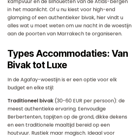
kampvuur en de silhouetten van de Atlas-bergen
in het maanlicht. Of u nu kiest voor high-end
glamping of een authentieker bivak, hier vindt u
alles wat u moet weten om uw nacht in de woestijn
aan de poorten van Marrakech te organiseren.
Types Accommodaties: Van
Bivak tot Luxe
In de Agafay-woestijn is er een optie voor elk
budget en elke stijl:
Traditioneel bivak
(30-60 EUR per persoon): de
meest authentieke ervaring. Eenvoudige
Berbertenten, tapijten op de grond, dikke dekens
en een traditionele maaltijd bereid op een
houtvuur. Rustiek maar magisch. Ideaal voor