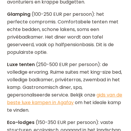
avonturiers en krappe budgetten.
Glamping
(100-250 EUR per persoon): het
perfecte compromis. Comfortabele tenten met
echte bedden, schone lakens, soms een
privébadkamer. Het diner wordt aan tafel
geserveerd, vaak op halfpensionbasis. Dit is de
populairste optie.
Luxe tenten
(250-500 EUR per persoon): de
volledige ervaring. Ruime suites met king-size bed,
volledige badkamer, privéterras, zwembad in het
kamp. Gastronomisch diner, spa,
gepersonaliseerde service. Bekijk onze
gids van de
beste luxe kampen in Agafay
om het ideale kamp
te vinden.
Eco-lodges
(150-350 EUR per persoon): vaste
structuren, ecologisch, opgaand in het landschap.