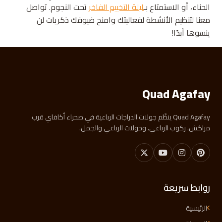
الحناء، أو الاستمتاع بـ
ليلة التخييم الفاخر
تحت النجوم. تواصل
معنا لتنظيم الأنشطة لفعاليتك وامنح ضيوفك ذكريات لن
ينسوها أبدًا!
Quad Agafay
Quad Agafay ينظّم جولات الدراجات الرباعية في صحراء أكافاي قرب
مراكش. ركوب الرباعي، وجولات الرباعي والجمل.
روابط سريعة
الرئيسية