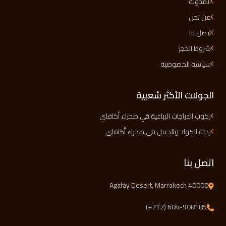
المدونة
من نحن
اتصل بنا
شروط الحجز
سياسة الخصوصية
الجولات الأكثر شعبية
ركوب الدراجات الرباعية في صحراء أكافاي
رحلة الكواد والجمل في صحراء أكافاي
اتصل بنا
Agafay Desert, Marrakech 40000
(+212) 604-908185