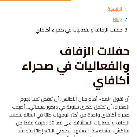
Skip to conten
الرئيسية
Blog
حفلات الزفاف والفعاليات في صحراء أكافاي
حفلات الزفاف
والفعاليات في صحراء
أكافاي
أن تقول «نعم» أمام جبال الأطلس، أن ترقص تحت نجوم
الصحراء، أن تحتفل بذكرى سنوية في ديكور سينمائي... أصبحت
صحراء أكافاي واحدة من أكثر الوجهات طلبًا في العالم لحفلات
الزفاف والفعاليات الاستثنائية. على بُعد 30 دقيقة فقط من
مراكش، يمنحك هذا المشهد الطبيعي الرائع إطارًا متوحشًا