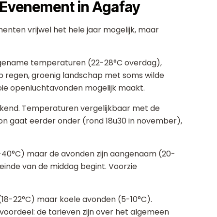
 Evenement in Agafay
ten vrijwel het hele jaar mogelijk, maar
ngename temperaturen (22-28°C overdag),
 regen, groenig landschap met soms wilde
oie openluchtavonden mogelijk maakt.
kend. Temperaturen vergelijkbaar met de
zon gaat eerder onder (rond 18u30 in november),
-40°C) maar de avonden zijn aangenaam (20-
einde van de middag begint. Voorzie
(18-22°C) maar koele avonden (5-10°C).
voordeel: de tarieven zijn over het algemeen