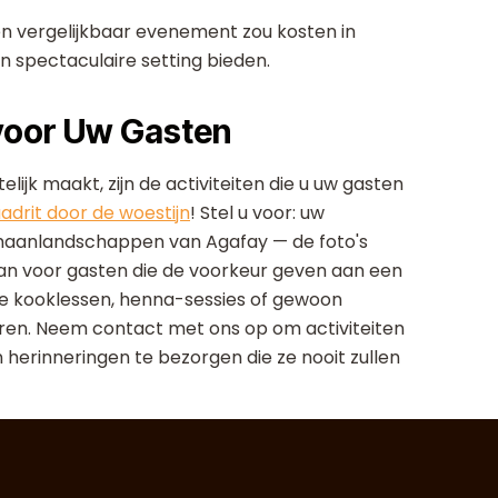
n vergelijkbaar evenement zou kosten in
en spectaculaire setting bieden.
 voor Uw Gasten
ijk maakt, zijn de activiteiten die u uw gasten
adrit door de woestijn
! Stel u voor: uw
 maanlandschappen van Agafay — de foto's
n voor gasten die de voorkeur geven aan een
se kooklessen, henna-sessies of gewoon
ren. Neem contact met ons op om activiteiten
herinneringen te bezorgen die ze nooit zullen