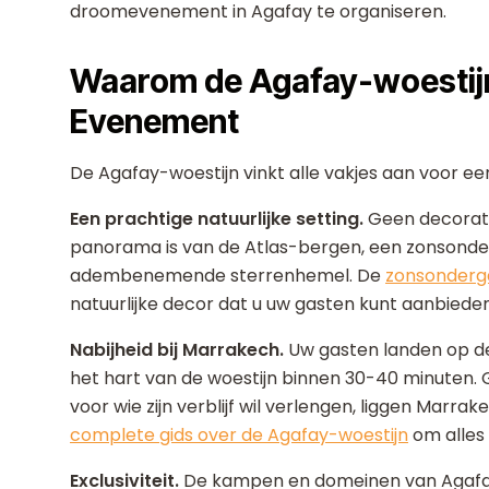
droomevenement in Agafay te organiseren.
Waarom de Agafay-woestij
Evenement
De Agafay-woestijn vinkt alle vakjes aan voor ee
Een prachtige natuurlijke setting.
Geen decorate
panorama is van de Atlas-bergen, een zonsonder
adembenemende sterrenhemel. De
zonsonderg
natuurlijke decor dat u uw gasten kunt aanbieden
Nabijheid bij Marrakech.
Uw gasten landen op d
het hart van de woestijn binnen 30-40 minuten. 
voor wie zijn verblijf wil verlengen, liggen Marrak
complete gids over de Agafay-woestijn
om alles
Exclusiviteit.
De kampen en domeinen van Agafay 