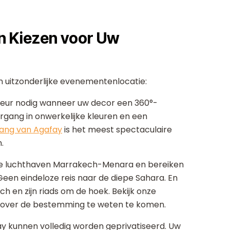
n Kiezen voor Uw
n uitzonderlijke evenementenlocatie:
ur nodig wanneer uw decor een 360°-
gang in onwerkelijke kleuren en een
ang van Agafay
is het meest spectaculaire
.
e luchthaven Marrakech-Menara en bereiken
Geen eindeloze reis naar de diepe Sahara. En
ech en zijn riads om de hoek. Bekijk onze
 over de bestemming te weten te komen.
kunnen volledig worden geprivatiseerd. Uw