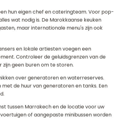
n hun eigen chef en cateringteam. Voor pop-
alles wat nodig is. De Marokkaanse keuken
gasten, maar internationale menu's zijn ook
ansers en lokale artiesten voegen een
ment. Controleer de geluidsgrenzen van de
er zijn geen buren om te storen.
kken over generatoren en waterreserves.
n met de huur van generatoren en tanks. Een
d.
nst tussen Marrakech en de locatie voor uw
x4-voertuigen of aangepaste minibussen worden