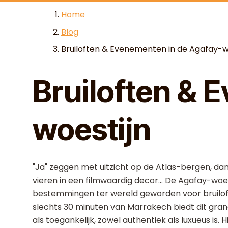
Skip to content
Home
Blog
Bruiloften & Evenementen in de Agafay-w
Bruiloften & 
woestijn
"Ja" zeggen met uitzicht op de Atlas-bergen, da
vieren in een filmwaardig decor... De Agafay-woe
bestemmingen ter wereld geworden voor bruil
slechts 30 minuten van Marrakech biedt dit gra
als toegankelijk, zowel authentiek als luxueus is.