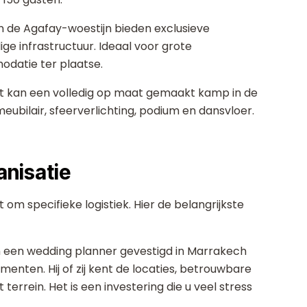
de Agafay-woestijn bieden exclusieve
ge infrastructuur. Ideaal voor grote
datie ter plaatse.
kan een volledig op maat gemaakt kamp in de
eubilair, sfeerverlichting, podium en dansvloer.
anisatie
om specifieke logistiek. Hier de belangrijkste
 een wedding planner gevestigd in Marrakech
menten. Hij of zij kent de locaties, betrouwbare
terrein. Het is een investering die u veel stress