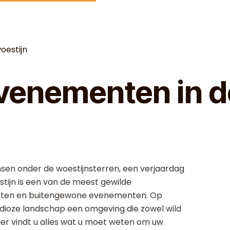
oestijn
Evenementen in 
nsen onder de woestijnsterren, een verjaardag
stijn is een van de meest gewilde
often en buitengewone evenementen. Op
ndioze landschap een omgeving die zowel wild
 Hier vindt u alles wat u moet weten om uw