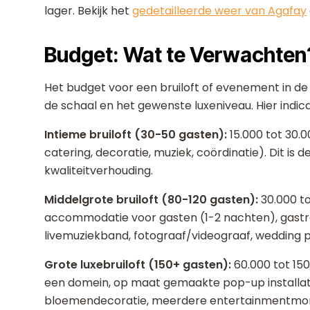
lager. Bekijk het
gedetailleerde weer van Agafay
Budget: Wat te Verwachten
Het budget voor een bruiloft of evenement in de 
de schaal en het gewenste luxeniveau. Hier indic
Intieme bruiloft (30-50 gasten):
15.000 tot 30.0
catering, decoratie, muziek, coördinatie). Dit is 
kwaliteitverhouding.
Middelgrote bruiloft (80-120 gasten):
30.000 to
accommodatie voor gasten (1-2 nachten), gastr
livemuziekband, fotograaf/videograaf, wedding p
Grote luxebruiloft (150+ gasten):
60.000 tot 150
een domein, op maat gemaakte pop-up installatie
bloemendecoratie, meerdere entertainmentmome