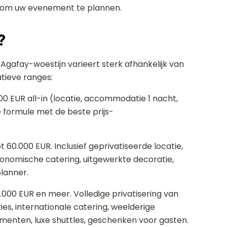
om uw evenement te plannen.
?
Agafay-woestijn varieert sterk afhankelijk van
atieve ranges:
00 EUR all-in (locatie, accommodatie 1 nacht,
de formule met de beste prijs-
t 60.000 EUR. Inclusief geprivatiseerde locatie,
onomische catering, uitgewerkte decoratie,
lanner.
.000 EUR en meer. Volledige privatisering van
s, internationale catering, weelderige
nten, luxe shuttles, geschenken voor gasten.