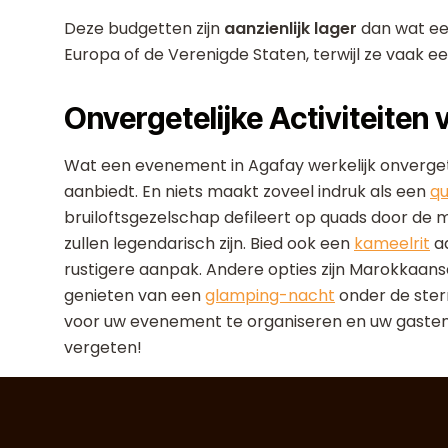
Deze budgetten zijn
aanzienlijk lager
dan wat ee
Europa of de Verenigde Staten, terwijl ze vaak e
Onvergetelijke Activiteiten
Wat een evenement in Agafay werkelijk onvergetel
aanbiedt. En niets maakt zoveel indruk als een
qu
bruiloftsgezelschap defileert op quads door de
zullen legendarisch zijn. Bied ook een
kameelrit
aa
rustigere aanpak. Andere opties zijn Marokkaan
genieten van een
glamping-nacht
onder de ster
voor uw evenement te organiseren en uw gasten 
vergeten!