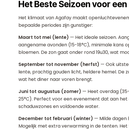
Het Beste Seizoen voor een
Het klimaat van Agafay maakt openluchtevenemen
bepaalde periodes zijn gunstiger:
Maart tot mei (lente)
— Het ideale seizoen. Aa
aangename avonden (15-18°C), minimale kans op
bloemen. De zon gaat onder rond 19u30, wat mo
September tot november (herfst)
— Ook uitste
lente, prachtig gouden licht, heldere hemel. De 
wat het diner naar voren brengt.
Juni tot augustus (zomer)
— Heet overdag (35
25°C). Perfect voor een evenement dat aan het 
schaduwzones en voldoende water.
December tot februari (winter)
— Milde dagen 
Mogelijk met extra verwarming in de tenten. Het 