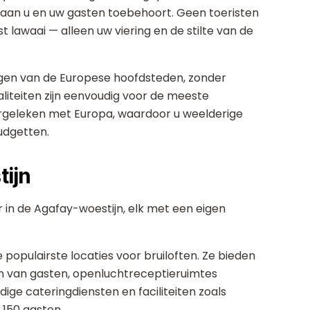
en aan u en uw gasten toebehoort. Geen toeristen
lawaai — alleen uw viering en de stilte van de
iegen van de Europese hoofdsteden, zonder
iteiten zijn eenvoudig voor de meeste
vergeleken met Europa, waardoor u weelderige
dgetten.
tijn
r in de Agafay-woestijn, elk met een eigen
e populairste locaties voor bruiloften. Ze bieden
 van gasten, openluchtreceptieruimtes
ge cateringdiensten en faciliteiten zoals
 150 gasten.