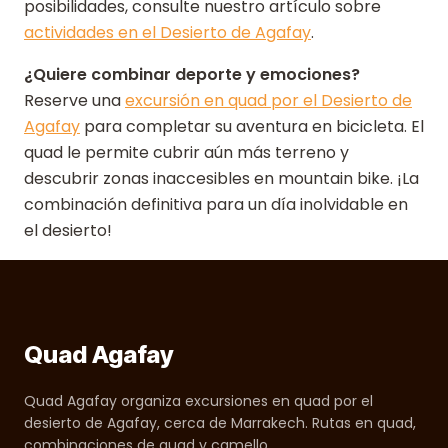
posibilidades, consulte nuestro artículo sobre
actividades en el Desierto de Agafay
.
¿Quiere combinar deporte y emociones?
Reserve una
excursión en quad por el Desierto de
Agafay
para completar su aventura en bicicleta. El
quad le permite cubrir aún más terreno y
descubrir zonas inaccesibles en mountain bike. ¡La
combinación definitiva para un día inolvidable en
el desierto!
Quad Agafay
Quad Agafay organiza excursiones en quad por el
desierto de Agafay, cerca de Marrakech. Rutas en quad,
combinaciones de quad y camello.