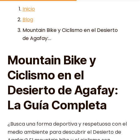
Skip to content
Inicio
Blog
Mountain Bike y Ciclismo en el Desierto
de Agafay:...
Mountain Bike y
Ciclismo en el
Desierto de Agafay:
La Guía Completa
¿Busca una forma deportiva y respetuosa con el
medio ambiente para descubrir el Desierto de