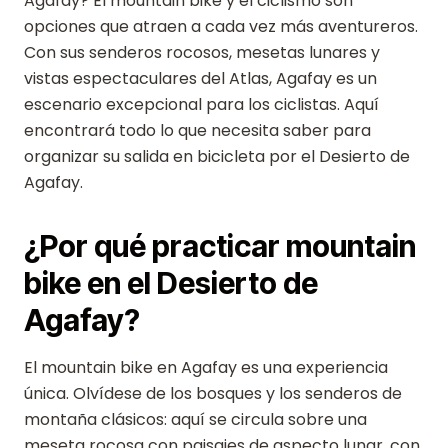
Agafay? El mountain bike y el ciclismo son
opciones que atraen a cada vez más aventureros.
Con sus senderos rocosos, mesetas lunares y
vistas espectaculares del Atlas, Agafay es un
escenario excepcional para los ciclistas. Aquí
encontrará todo lo que necesita saber para
organizar su salida en bicicleta por el Desierto de
Agafay.
¿Por qué practicar mountain
bike en el Desierto de
Agafay?
El mountain bike en Agafay es una experiencia
única. Olvídese de los bosques y los senderos de
montaña clásicos: aquí se circula sobre una
meseta rocosa con paisajes de aspecto lunar, con