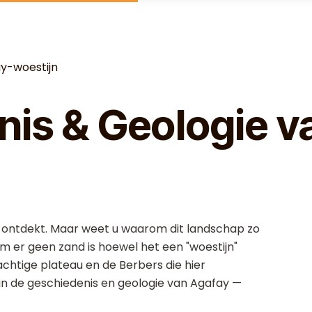
y-woestijn
is & Geologie v
r ontdekt. Maar weet u waarom dit landschap zo
m er geen zand is hoewel het een "woestijn"
achtige plateau en de Berbers die hier
 de geschiedenis en geologie van Agafay —