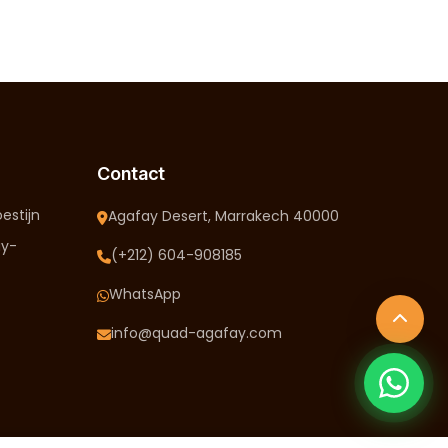
Contact
estijn
Agafay Desert, Marrakech 40000
ay-
(+212) 604-908185
WhatsApp
info@quad-agafay.com