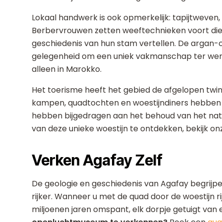
Lokaal handwerk is ook opmerkelijk: tapijtweven,
Berbervrouwen zetten weeftechnieken voort die
geschiedenis van hun stam vertellen. De argan-c
gelegenheid om een uniek vakmanschap ter wer
alleen in Marokko.
Het toerisme heeft het gebied de afgelopen twin
kampen, quadtochten en woestijndiners hebben 
hebben bijgedragen aan het behoud van het natuu
van deze unieke woestijn te ontdekken, bekijk o
Verken Agafay Zelf
De geologie en geschiedenis van Agafay begrijpe
rijker. Wanneer u met de quad door de woestijn ri
miljoenen jaren omspant, elk dorpje getuigt van 