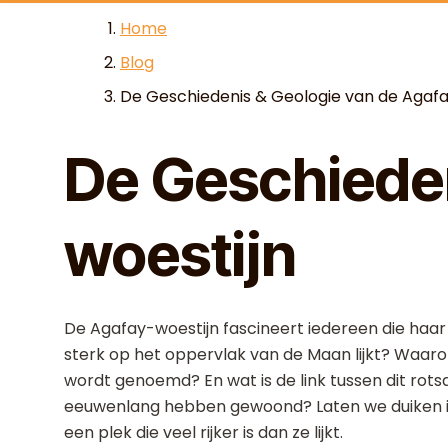
Skip to content
Home
Blog
De Geschiedenis & Geologie van de Agafa
De Geschieden
woestijn
De Agafay-woestijn fascineert iedereen die haa
sterk op het oppervlak van de Maan lijkt? Waaro
wordt genoemd? En wat is de link tussen dit rots
eeuwenlang hebben gewoond? Laten we duiken in
een plek die veel rijker is dan ze lijkt.