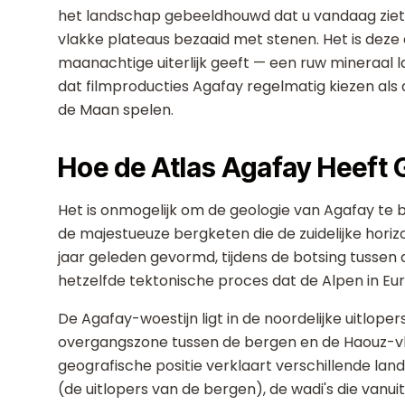
het landschap gebeeldhouwd dat u vandaag ziet: 
vlakke plateaus bezaaid met stenen. Het is deze e
maanachtige uiterlijk geeft — een ruw mineraal l
dat filmproducties Agafay regelmatig kiezen al
de Maan spelen.
Hoe de Atlas Agafay Heeft
Het is onmogelijk om de geologie van Agafay te 
de majestueuze bergketen die de zuidelijke horiz
jaar geleden gevormd, tijdens de botsing tussen 
hetzelfde tektonische proces dat de Alpen in Eu
De Agafay-woestijn ligt in de noordelijke uitloper
overgangszone tussen de bergen en de Haouz-vl
geografische positie verklaart verschillende la
(de uitlopers van de bergen), de wadi's die vanuit