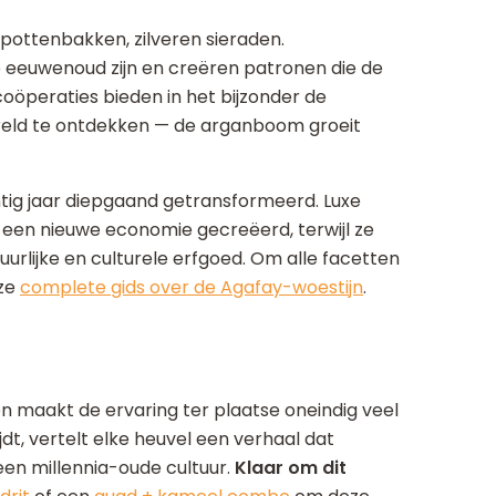
 pottenbakken, zilveren sieraden.
 eeuwenoud zijn en creëren patronen die de
oöperaties bieden in het bijzonder de
eld te ontdekken — de arganboom groeit
tig jaar diepgaand getransformeerd. Luxe
een nieuwe economie gecreëerd, terwijl ze
rlijke en culturele erfgoed. Om alle facetten
nze
complete gids over de Agafay-woestijn
.
n maakt de ervaring ter plaatse oneindig veel
jdt, vertelt elke heuvel een verhaal dat
een millennia-oude cultuur.
Klaar om dit