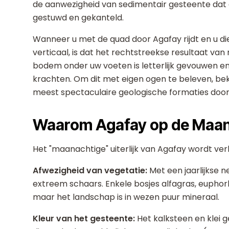
de aanwezigheid van sedimentair gesteente dat
gestuwd en gekanteld.
Wanneer u met de quad door Agafay rijdt en u di
verticaal, is dat het rechtstreekse resultaat va
bodem onder uw voeten is letterlijk gevouwen e
krachten. Om dit met eigen ogen te beleven, bek
meest spectaculaire geologische formaties doork
Waarom Agafay op de Maan 
Het "maanachtige" uiterlijk van Agafay wordt ve
Afwezigheid van vegetatie:
Met een jaarlijkse 
extreem schaars. Enkele bosjes alfagras, euph
maar het landschap is in wezen puur mineraal.
Kleur van het gesteente:
Het kalksteen en klei 